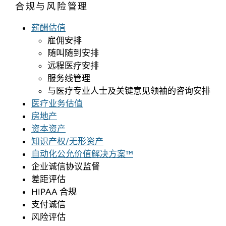
合规与风险管理
薪酬估值
雇佣安排
随叫随到安排
远程医疗安排
服务线管理
与医疗专业人士及关键意见领袖的咨询安排
医疗业务估值
房地产
资本资产
知识产权/无形资产
自动化公允价值解决方案™
企业诚信协议监督
差距评估
HIPAA 合规
支付诚信
风险评估