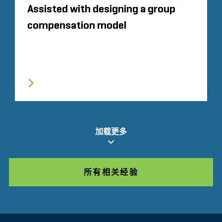
Assisted with designing a group
compensation model
加载更多
所有相关经验