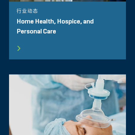
行业动态
Home Health, Hospice, and
Personal Care