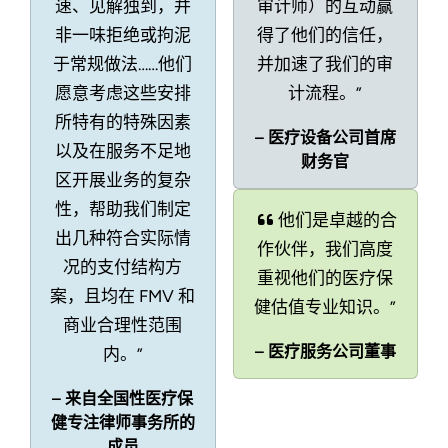
速、见解独到，并
审计师）的互动赢
非一味拒绝或拘泥
得了他们的信任，
于常规做法……他们
并加速了我们的审
愿意考虑这些安排
计流程。”
所特有的特殊因素
– 医疗设备公司首席
以及在服务不足地
财务官
区开展业务的复杂
性，帮助我们制定
他们是卓越的合
出几种符合实际情
作伙伴，我们高度
况的支付结构方
重视他们的医疗保
案，且均在 FMV 和
健估值专业知识。”
商业合理性范围
– 医疗服务公司董事
内。”
– 来自全国性医疗保
健专注律师事务所的
成员