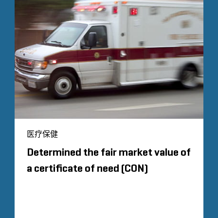
医疗保健
Determined the fair market value of
a certificate of need (CON)