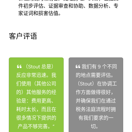
件初步评估、证据审查和协助、数据分析、专
家证词和损害估值。
客户评语
（Stout 总是）
我们有 9 个不同
反应非常迅速。我
的地点需要评估。
们使用（其他公司
（Stout）在协调工
的）其他服务的经
作方面做得很好，
验是：费用更高、
并确保我们在通过
耗时太长，而且在
税务法庭流程时拥
很多情况下提供的
有我们要求的一
产品不够完善。”
切。