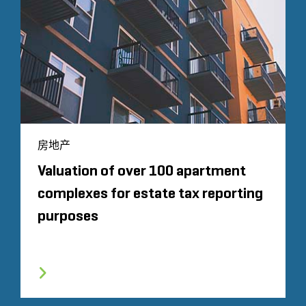
房地产
Valuation of over 100 apartment
complexes for estate tax reporting
purposes