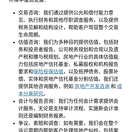
环境中蓬勃发展：
交易咨询：我们通过提供公允和偿付能力意
见、执行财务和其他尽职调查服务，以及提供
税务见解和结构设计，帮助客户驾驭整个交易
生命周期。
估值咨询：我们为多种目的提供估值，包括财
务和投资者报告、公司税务规划和合规以及遗
产税和赠与税规划。房地产行业的具体估值能
力包括房地产信托基金、私募股权和机构报告
要求和
保险投保估值
，以及抵押债务、股票补
偿、实体和房地产信托基金分割估值。我们还
提供其他咨询服务，例如
房地产开发咨询
和
成
本分离研究
。
会计与报告咨询：我们为任何会计需求提供会
计服务，无论是支持审计流程、实施新会计准
则还是编制财务报表。
争议、索赔和调查：如有需要，我们会在整个
诉讼周期内帮助客户处理房地产纠纷，包括案