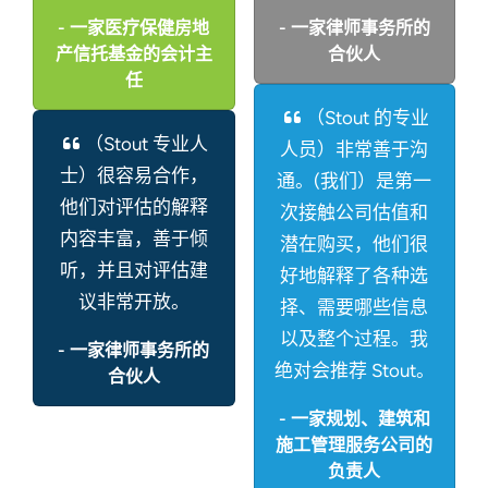
- 一家医疗保健房地
- 一家律师事务所的
产信托基金的会计主
合伙人
任
（Stout 的专业
（Stout 专业人
人员）非常善于沟
士）很容易合作，
通。(我们）是第一
他们对评估的解释
次接触公司估值和
内容丰富，善于倾
潜在购买，他们很
听，并且对评估建
好地解释了各种选
议非常开放。
择、需要哪些信息
以及整个过程。我
- 一家律师事务所的
绝对会推荐 Stout。
合伙人
- 一家规划、建筑和
施工管理服务公司的
负责人