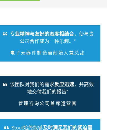
专业精神与友好的态度相结合
，使与贵
公司合作成为一种乐趣。”
电子元器件制造商创始人兼总裁
该团队对我们的需求
反应迅速
，并高效
地交付我们的报告”
管理咨询公司首席运营官
Stout始终能够
及时满足我们的紧迫需