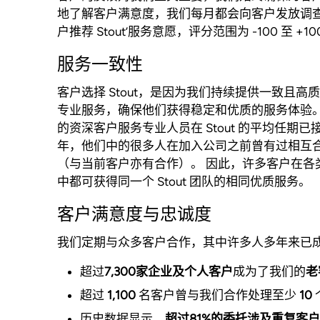
地了解客户满意度，我们每月都会向客户发放调查
户推荐 Stout’服务意愿，评分范围为 -100 至 
服务一致性
客户选择 Stout，是因为我们持续提供一致且高
专业服务，确保他们获得稳定和优质的服务体验。
的资深客户服务专业人员在 Stout 的平均任期已
年，他们中的很多人在加入公司之前曾有过相互
（与当前客户亦有合作）。 因此，许多客户在各
中都可获得同一个 Stout 团队的相同优质服务。
客户满意度与忠诚度
我们定期与众多客户合作，其中许多人多年来已
超过
7,300家企业及个人客户
成为了我们的
老
超过
1,100
名客户曾与我们合作处理至少
10
历史数据显示，
超过81%的委托涉及重复客户