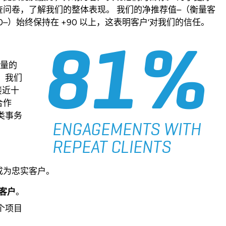
问卷，了解我们的整体表现。 我们的净推荐值–（衡量客
+100–）始终保持在 +90 以上，这表明客户’对我们的信任。
质量的
 我们
接近十
合作
类事务
成为忠实客户。
客户
。
个项目
。