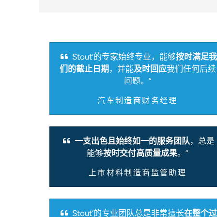
Stout’的专家始终专业，能够
按时满足我
们的截止日期
，并能
及时回应
我们任何后续
问题。”
汽车制造商财务经理
一支出色且始终如一的服务团队
，总是
能够
按时交付高质量成果
。”
上市材料制造商监管助理
Stout’的专业团队总是非常擅长
在整个过