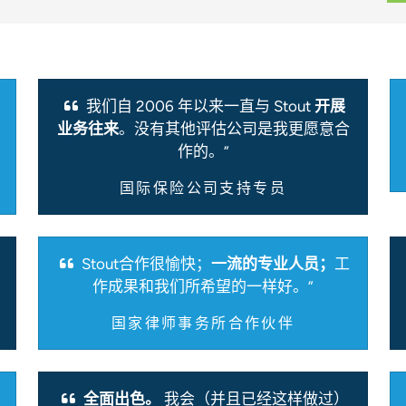
我们自 2006 年以来一直与 Stout
开展
业务往来
。没有其他评估公司是我更愿意合
作的。”
国际保险公司支持专员
Stout合作很愉快；
一流的专业人员；
工
作成果和我们所希望的一样好。”
国家律师事务所合作伙伴
全面出色。
我会（并且已经这样做过）