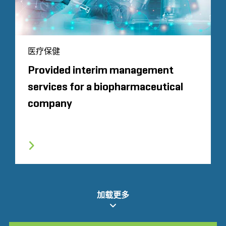
医疗保健
Provided interim management
services for a biopharmaceutical
company
加载更多