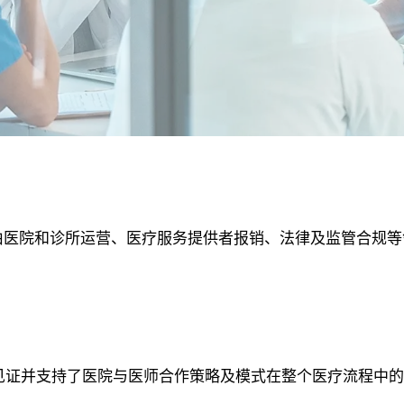
借一支由医院和诊所运营、医疗服务提供者报销、法律及监管合
见证并支持了医院与医师合作策略及模式在整个医疗流程中的