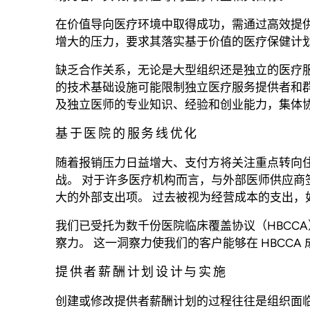
在价值导向医疗环境中取得成功，需通过高效提
增大的压力，要求其落实基于价值的医疗保健计
缺乏合作关系，无论是大型组织还是独立的医疗
的技术基础设施可能限制独立医疗服务提供者和
及独立医师的专业知识、经验和创业能力，集体
基于医院的服务线优化
随着报销压力日益增大、支付方将关注重点转向
战。 对于许多医疗机构而言，与外部医师供应
大的外部支出项。 过去被视为经营成本的支出，
我们已受托为数千份医院临床覆盖协议（HBCCA
察力。 这一洞察力使我们的客户能够在 HBCC
提供者薪酬计划设计与实施
创建或修改提供者薪酬计划的过程往往是组织面