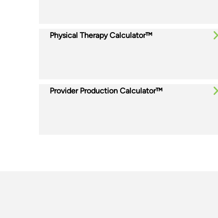
Physical Therapy Calculator™
Provider Production Calculator™