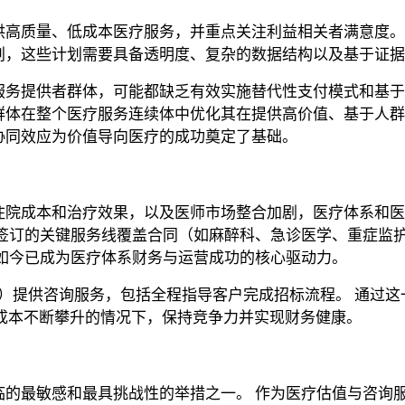
供高质量、低成本医疗服务，并重点关注利益相关者满意度。
划，这些计划需要具备透明度、复杂的数据结构以及基于证据
服务提供者群体，可能都缺乏有效实施替代性支付模式和基于
群体在整个医疗服务连续体中优化其在提供高价值、基于人群
协同效应为价值导向医疗的成功奠定了基础。
住院成本和治疗效果，以及医师市场整合加剧，医疗体系和医
商签订的关键服务线覆盖合同（如麻醉科、急诊医学、重症监
如今已成为医疗体系财务与运营成功的核心驱动力。
）提供咨询服务，包括全程指导客户完成招标流程。 通过这一
A 成本不断攀升的情况下，保持竞争力并实现财务健康。
临的最敏感和最具挑战性的举措之一。 作为医疗估值与咨询