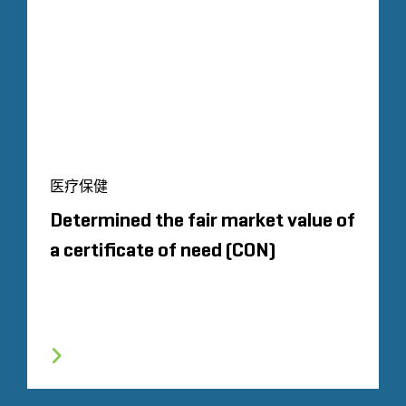
医疗保健
Determined the fair market value of
a certificate of need (CON)