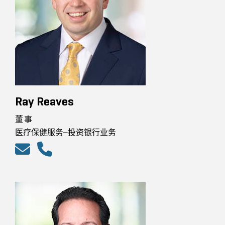
Ray Reaves
董事
医疗保健服务–投资银行业务