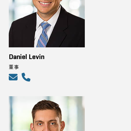
Daniel Levin
董事