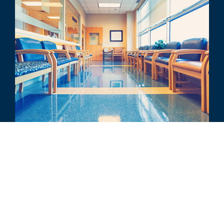
行业动态
Medical Outpatient Building
Outlook