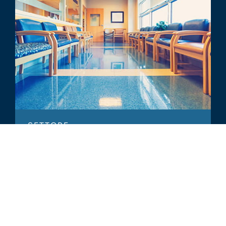
SETTORE
Medical Outpatient Building
Outlook