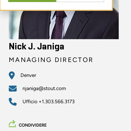
Nick J. Janiga
MANAGING DIRECTOR
Denver
njaniga@stout.com
Ufficio
+1.303.566.3173
CONDIVIDERE