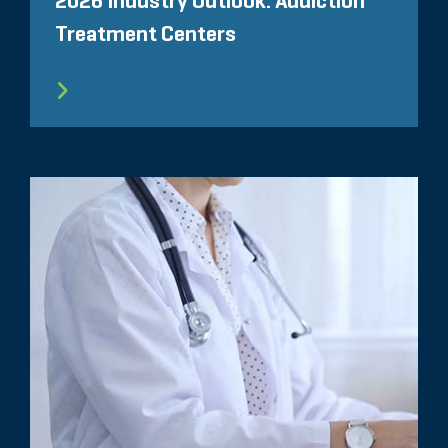
2026 Industry Outlook: Addiction
Treatment Centers