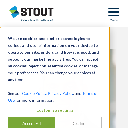
Stout Relentless Excellence
Menu
We use cookies and similar technologies to
collect and store information on your device to
operate our site, understand how it is used, and
support our marketing activities.
You can accept
all cookies, reject non-essential cookies, or manage
your preferences. You can change your choices at
any time.
See our
Cookie Policy
,
Privacy Policy
, and
Terms of
Use
for more information.
Customize settings
Accept All
Decline