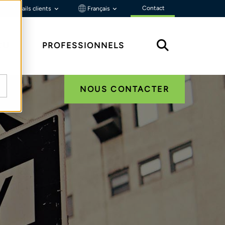
Contact
Portails clients
Français
ÇU
PROFESSIONNELS
NOUS CONTACTER