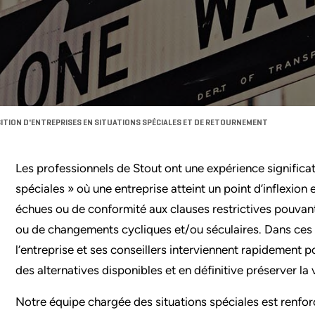
ITION D'ENTREPRISES EN SITUATIONS SPÉCIALES ET DE RETOURNEMENT
Les professionnels de Stout ont une expérience significat
spéciales » où une entreprise atteint un point d’inflexion
échues ou de conformité aux clauses restrictives pouvant r
ou de changements cycliques et/ou séculaires. Dans ces si
l’entreprise et ses conseillers interviennent rapidement pou
des alternatives disponibles et en définitive préserver la 
Notre équipe chargée des situations spéciales est renforc