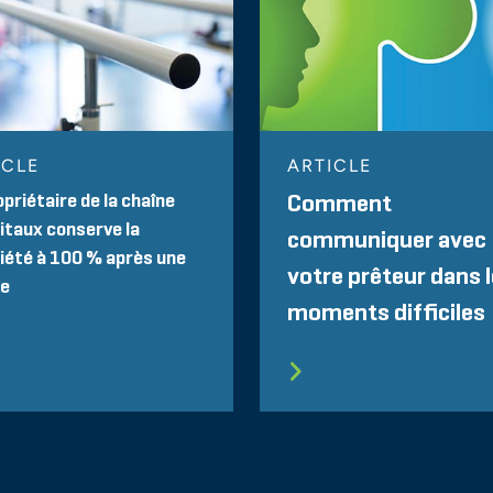
ICLE
ARTICLE
opriétaire de la chaîne
Comment
itaux conserve la
communiquer avec
iété à 100 % après une
votre prêteur dans 
te
moments difficiles