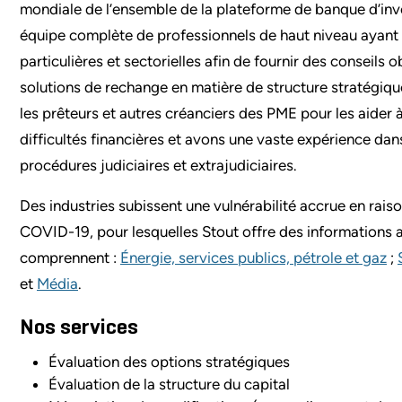
mondiale de l’ensemble de la plateforme de banque d’in
équipe complète de professionnels de haut niveau ayant 
particulières et sectorielles afin de fournir des conseils o
solutions de rechange en matière de structure stratégique
les prêteurs et autres créanciers des PME pour les aider 
difficultés financières et avons une vaste expérience dan
procédures judiciaires et extrajudiciaires.
Des industries subissent une vulnérabilité accrue en raison
COVID-19, pour lesquelles Stout offre des informations a
comprennent :
Énergie, services publics, pétrole et gaz
;
et
Média
.
Nos services
Évaluation des options stratégiques
Évaluation de la structure du capital