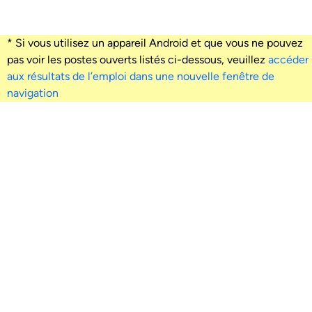
* Si vous utilisez un appareil Android et que vous ne pouvez
pas voir les postes ouverts listés ci-dessous, veuillez
accéder
aux résultats de l’emploi dans une nouvelle fenêtre de
navigation