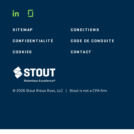
Glassdoor
LINKEDIN
SITEMAP
CONDITIONS
CONFIDENTIALITÉ
CODE DE CONDUITE
COOKIES
CONTACT
STOUT LOGO
© 2026 Stout Risius Ross, LLC | Stout is not a CPA firm.