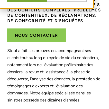
SANS ÉGAL POUR RÉPONDRE AUX DÉFIS
DES CONFLITS COMPLEXES, PROBLÈMES
DE CONTENTIEUX, DE RÉCLAMATIONS,
DE CONFORMITÉ ET D’ENQUÊTES.
NOUS CONTACTER
Stout a fait ses preuves en accompagnant ses
clients tout au long du cycle de vie du contentieux,
notamment lors de l’évaluation préliminaire des
dossiers, la revue et l’assistance à la phase de
découverte, l’analyse des données, la prestation de
témoignages d’experts et l’évaluation des
dommages. Notre équipe spécialisée dans les
sinistres possède des dizaines d’années
d’expérience dans la résolution de problèmes