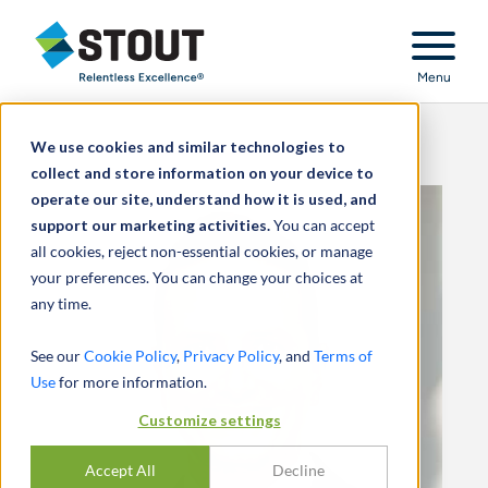
Stout Relentless Excellence
Menu
We use cookies and similar technologies to
collect and store information on your device to
operate our site, understand how it is used, and
support our marketing activities.
You can accept
all cookies, reject non-essential cookies, or manage
your preferences. You can change your choices at
any time.
See our
Cookie Policy
,
Privacy Policy
, and
Terms of
Use
for more information.
Customize settings
Accept All
Decline