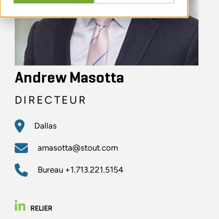
Andrew Masotta
DIRECTEUR
Dallas
amasotta@stout.com
Bureau
+1.713.221.5154
RELIER