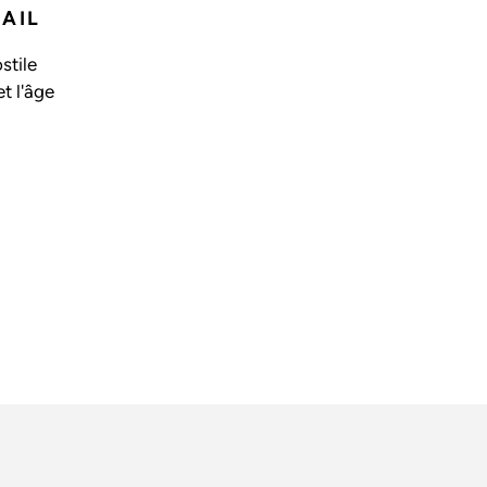
VAIL
stile
et l'âge