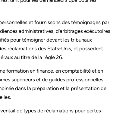
personnelles et fournissons des témoignages par
udiences administratives, d'arbitrages exécutoires
ifiés pour témoigner devant les tribunaux
 des réclamations des États-Unis, et possèdent
raux au titre de la règle 26.
e formation en finance, en comptabilité et en
lômes supérieurs et de guildes professionnelles.
binée dans la préparation et la présentation de
lles.
ventail de types de réclamations pour pertes