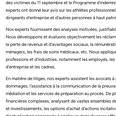
des victimes du 11 septembre et le Programme d'indemnis
experts ont donné leur avis sur les athlètes professionnel
dirigeants d'entreprise et d'autres personnes à haut patr
Nos experts fournissent des analyses motivées, justifia
Nous développons et évaluons objectivement les récla
la perte de revenus et d'avantages sociaux, la rémunération
ménagers, les frais de soins médicaux, etc. Nous appliquo
professions et d’industries, notamment les employés, les
d’entreprise et les cadres.
En matière de litiges, nos experts assistent les avocats à
dommages, l'assistance à la communication de la preuve, 
médiation et les services de préparation au procès. De p
financières complexes, analysant de vastes ensembles de
et investissements, les options d'achat d'actions incitativ
d'actualisation appropriés à appliquer dans diverses affa