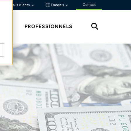
Contact
Portails clients
Français
ÇU
PROFESSIONNELS