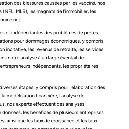
ation des blessures causées par les vaccins, nos
s (NFL, MLB), les magnats de l'immobilier, les
imoine net.
bles et indépendantes des problèmes de pertes.
mations pour dommages économiques, y compris
 incitative, les revenus de retraite, les services
ns notre analyse à un large éventail de
 entrepreneurs indépendants, les propriétaires
 diverses étapes, y compris pour l'élaboration des
la modélisation financière, l'analyse de
lus, nos experts effectuent des analyses
 données, les bénéfices de plusieurs entreprises
es, ainsi que les taux de croissance et les taux
ires, tant pour les demandeurs que pour les