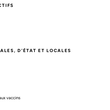
CTIFS
LES, D'ÉTAT ET LOCALES
aux vaccins