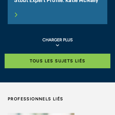
Stout Expert Profile: Katie McNally
CHARGER PLUS
TOUS LES SUJETS LIÉS
PROFESSIONNELS LIÉS