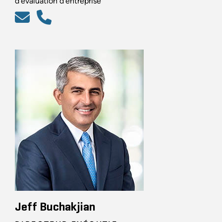
d’évaluation d’entreprise
Jeff Buchakjian