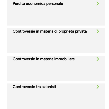
Perdita economica personale
Controversie in materia di proprietà privata
Controversie in materia immobiliare
Controversie tra azionisti