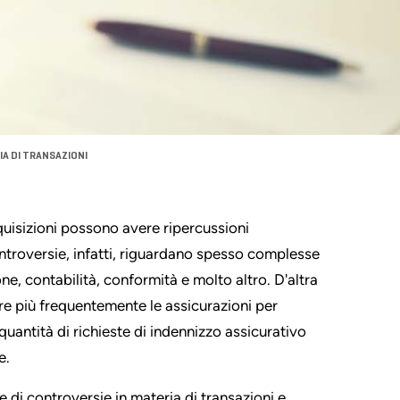
IA DI TRANSAZIONI
cquisizioni possono avere ripercussioni
ntroversie, infatti, riguardano spesso complesse
ne, contabilità, conformità e molto altro. D'altra
pre più frequentemente le assicurazioni per
uantità di richieste di indennizzo assicurativo
e.
ne di controversie in materia di transazioni e