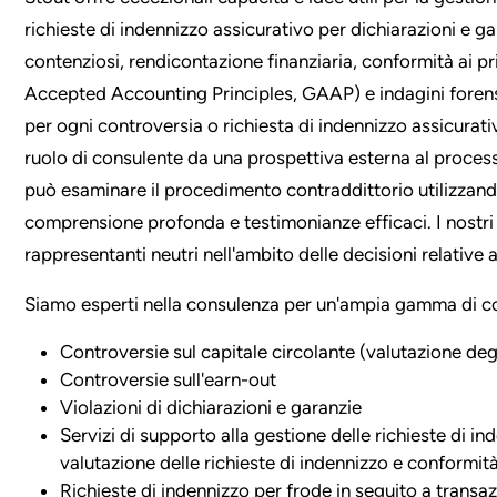
richieste di indennizzo assicurativo per dichiarazioni e g
contenziosi, rendicontazione finanziaria, conformità ai pr
Accepted Accounting Principles, GAAP) e indagini forensi 
per ogni controversia o richiesta di indennizzo assicurati
ruolo di consulente da una prospettiva esterna al process
può esaminare il procedimento contraddittorio utilizzand
comprensione profonda e testimonianze efficaci. I nostri 
rappresentanti neutri nell'ambito delle decisioni relative 
Siamo esperti nella consulenza per un'ampia gamma di co
Controversie sul capitale circolante (valutazione degl
Controversie sull'earn-out
Violazioni di dichiarazioni e garanzie
Servizi di supporto alla gestione delle richieste di i
valutazione delle richieste di indennizzo e conformit
Richieste di indennizzo per frode in seguito a transaz