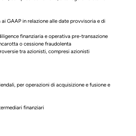
ai GAAP in relazione alle date provvisoria e di
e diligence finanziaria e operativa pre-transazione
ancarotta o cessione fraudolenta
roversie tra azionisti, compresi azionisti
endali, per operazioni di acquisizione e fusione e
termediari finanziari