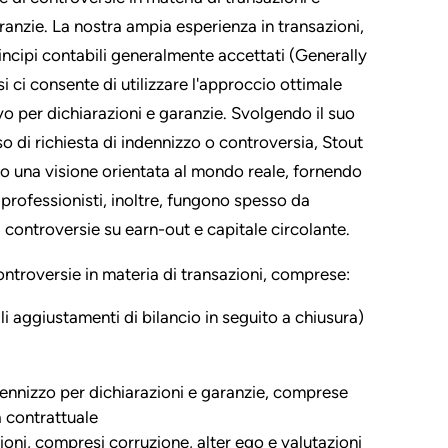
aranzie. La nostra ampia esperienza in transazioni,
incipi contabili generalmente accettati (Generally
ci consente di utilizzare l'approccio ottimale
vo per dichiarazioni e garanzie. Svolgendo il suo
o di richiesta di indennizzo o controversia, Stout
o una visione orientata al mondo reale, fornendo
professionisti, inoltre, fungono spesso da
a controversie su earn-out e capitale circolante.
ntroversie in materia di transazioni, comprese:
i aggiustamenti di bilancio in seguito a chiusura)
ndennizzo per dichiarazioni e garanzie, comprese
à contrattuale
ioni, compresi corruzione, alter ego e valutazioni