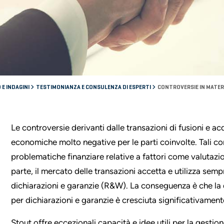
 E INDAGINI
TESTIMONIANZA E CONSULENZA DI ESPERTI
CONTROVERSIE IN MATER
Le controversie derivanti dalle transazioni di fusioni e a
economiche molto negative per le parti coinvolte. Tali co
problematiche finanziare relative a fattori come valutazio
parte, il mercato delle transazioni accetta e utilizza sem
dichiarazioni e garanzie (R&W). La conseguenza è che la q
per dichiarazioni e garanzie è cresciuta significativament
Stout offre eccezionali capacità e idee utili per la gestio