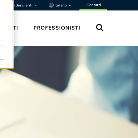
Contatti
Portali dei clienti
Italiano
MENTI
PROFESSIONISTI