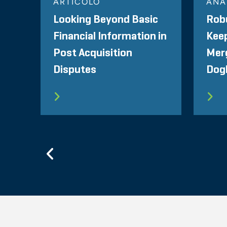
ARTICOLO
ANAL
Looking Beyond Basic
Rob
Financial Information in
Kee
Post Acquisition
Merg
Disputes
Dog
Previous