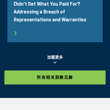
Didn't Get What You Paid For?
Addressing a Breach of
Representations and Warranties
加载更多
所有相关洞察见解