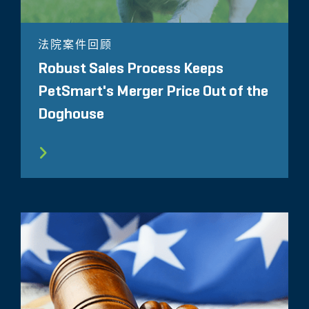
法院案件回顾
Robust Sales Process Keeps
PetSmart's Merger Price Out of the
Doghouse