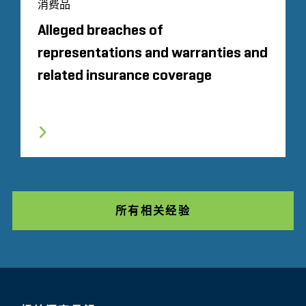
消费品
Alleged breaches of
representations and warranties and
related insurance coverage
所有相关经验