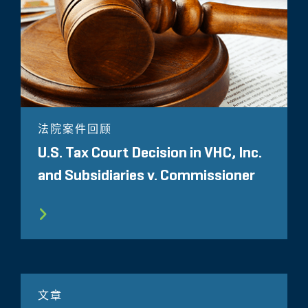
法院案件回顾
U.S. Tax Court Decision in VHC, Inc.
and Subsidiaries v. Commissioner
文章