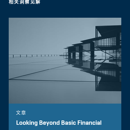
相关洞察见解
文章
Looking Beyond Basic Financial