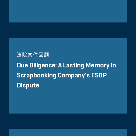
法院案件回顾
Due Diligence: A Lasting Memory in
Scrapbooking Company's ESOP
Dispute