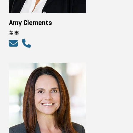
Amy Clements
董事