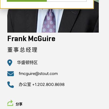
Frank McGuire
董事总经理
华盛顿特区
fmcguire@stout.com
办公室
+1.202.800.8698
分享