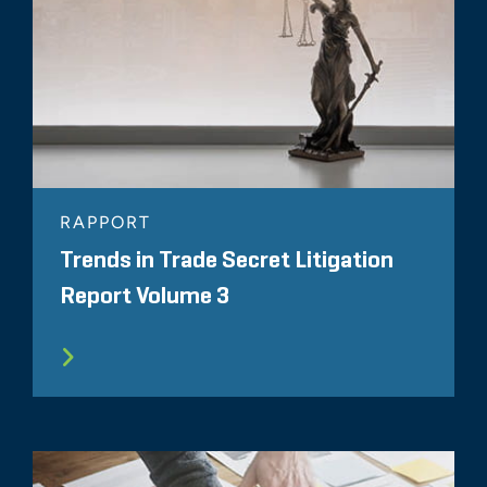
RAPPORT
Trends in Trade Secret Litigation
Report Volume 3