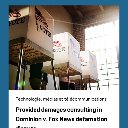
Technologie, médias et télécommunications
Provided damages consulting in
Dominion v. Fox News defamation