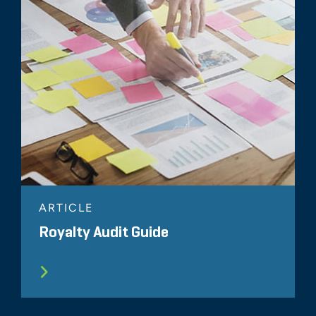
ARTICLE
Royalty Audit Guide