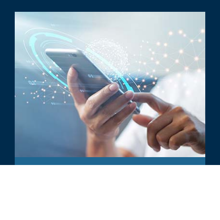
ARTICLE
Enhanced Voice Services: Patent
Landscape