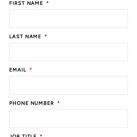
FIRST NAME
*
LAST NAME
*
EMAIL
*
PHONE NUMBER
*
JOB TITLE
*