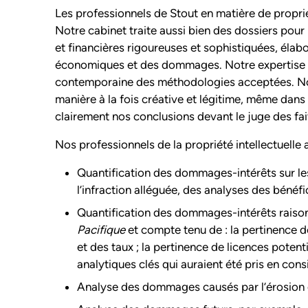
Les professionnels de Stout en matière de propri
Notre cabinet traite aussi bien des dossiers pour
et financières rigoureuses et sophistiquées, élab
économiques et des dommages. Notre expertise pe
contemporaine des méthodologies acceptées. No
manière à la fois créative et légitime, même dan
clairement nos conclusions devant le juge des fai
Nos professionnels de la propriété intellectuelle
Quantification des dommages-intérêts sur le
l’infraction alléguée, des analyses des bénéf
Quantification des dommages-intérêts raiso
Pacifique
et compte tenu de : la pertinence 
et des taux ; la pertinence de licences poten
analytiques clés qui auraient été pris en con
Analyse des dommages causés par l’érosion 