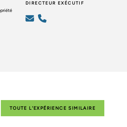
DIRECTEUR EXÉCUTIF
opriété
TOUTE L'EXPÉRIENCE SIMILAIRE