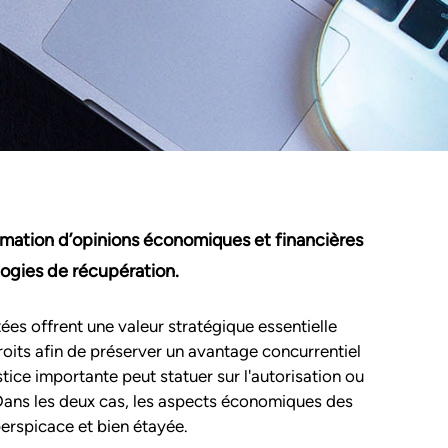
ormation d’opinions économiques et financières
logies de récupération.
es offrent une valeur stratégique essentielle
droits afin de préserver un avantage concurrentiel
tice importante peut statuer sur l'autorisation ou
 Dans les deux cas, les aspects économiques des
perspicace et bien étayée.