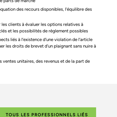
de parts de marché
équation des recours disponibles, l’équilibre des
es clients à évaluer les options relatives à
 clés et les possibilités de règlement possibles
 liés à l’existence d’une violation de l’article
r les droits de brevet d’un plaignant sans nuire à
 ventes unitaires, des revenus et de la part de
TOUS LES PROFESSIONNELS LIÉS