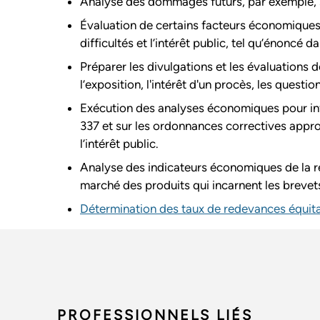
Analyse des dommages futurs, par exemple, s
Évaluation de certains facteurs économiques l
difficultés et l’intérêt public, tel qu’énoncé d
Préparer les divulgations et les évaluations 
l’exposition, l'intérêt d'un procès, les questi
Exécution des analyses économiques pour info
337 et sur les ordonnances correctives approp
l’intérêt public.
Analyse des indicateurs économiques de la ré
marché des produits qui incarnent les brevet
Détermination des taux de redevances équita
PROFESSIONNELS LIÉS