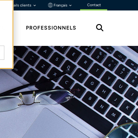
Contact
Portails clients
Français
ÇU
PROFESSIONNELS