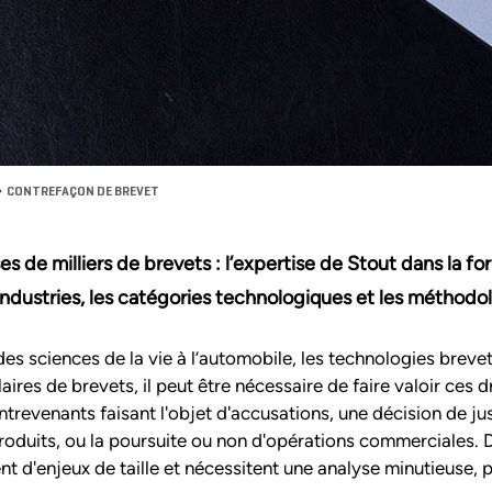
CONTREFAÇON DE BREVET
 de milliers de brevets : l’expertise de Stout dans la f
 industries, les catégories technologiques et les méthodo
 sciences de la vie à l’automobile, les technologies breveté
laires de brevets, il peut être nécessaire de faire valoir ces 
trevenants faisant l'objet d'accusations, une décision de jus
roduits, ou la poursuite ou non d'opérations commerciales.
nt d'enjeux de taille et nécessitent une analyse minutieuse, 