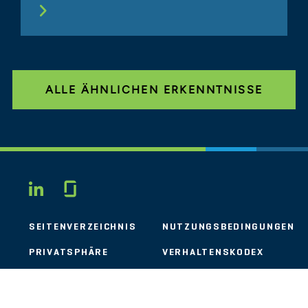
ALLE ÄHNLICHEN ERKENNTNISSE
Glassdoor
LINKEDIN
SEITENVERZEICHNIS
NUTZUNGSBEDINGUNGEN
PRIVATSPHÄRE
VERHALTENSKODEX
COOKIES
KONTAKT