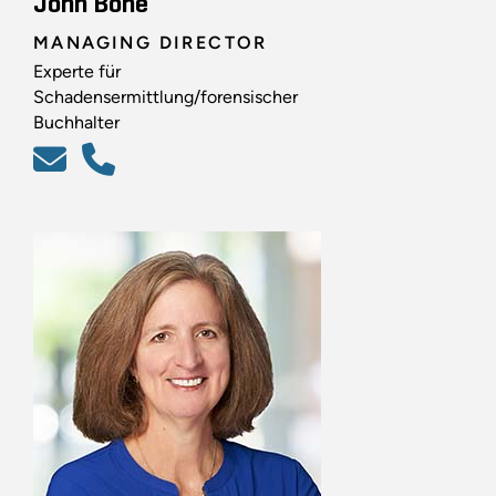
John Bone
MANAGING DIRECTOR
Experte für
Schadensermittlung/forensischer
Buchhalter