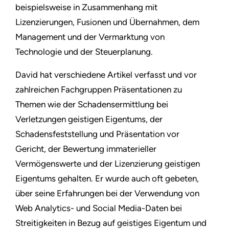
beispielsweise in Zusammenhang mit
Lizenzierungen, Fusionen und Übernahmen, dem
Management und der Vermarktung von
Technologie und der Steuerplanung.
David hat verschiedene Artikel verfasst und vor
zahlreichen Fachgruppen Präsentationen zu
Themen wie der Schadensermittlung bei
Verletzungen geistigen Eigentums, der
Schadensfeststellung und Präsentation vor
Gericht, der Bewertung immaterieller
Vermögenswerte und der Lizenzierung geistigen
Eigentums gehalten. Er wurde auch oft gebeten,
über seine Erfahrungen bei der Verwendung von
Web Analytics- und Social Media-Daten bei
Streitigkeiten in Bezug auf geistiges Eigentum und