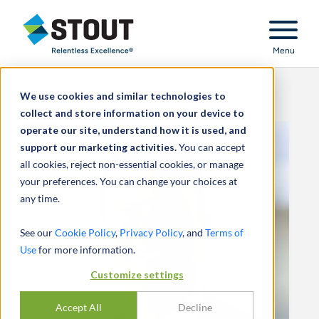
Stout Relentless Excellence
Menu
We use cookies and similar technologies to
collect and store information on your device to
operate our site, understand how it is used, and
support our marketing activities.
You can accept
all cookies, reject non-essential cookies, or manage
your preferences. You can change your choices at
any time.
See our
Cookie Policy
,
Privacy Policy
, and
Terms of
Use
for more information.
Customize settings
Accept All
Decline