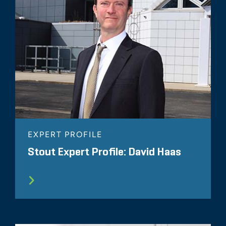
Unique Valuation Issues
Related to Intellectual
Property
EXPERT PROFILE
Stout Expert Profile: David Haas