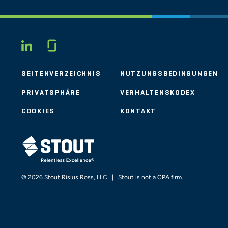
Glassdoor
LINKEDIN
SEITENVERZEICHNIS
NUTZUNGSBEDINGUNGEN
PRIVATSPHÄRE
VERHALTENSKODEX
COOKIES
KONTAKT
STOUT LOGO
© 2026 Stout Risius Ross, LLC | Stout is not a CPA firm.