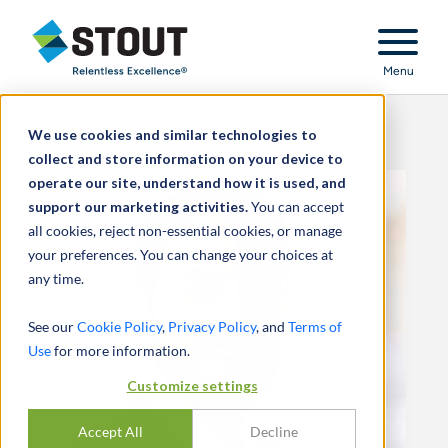
Stout Relentless Excellence
Menu
We use cookies and similar technologies to
collect and store information on your device to
operate our site, understand how it is used, and
support our marketing activities.
You can accept
all cookies, reject non-essential cookies, or manage
your preferences. You can change your choices at
any time.
See our
Cookie Policy
,
Privacy Policy
, and
Terms of
Use
for more information.
Customize settings
Accept All
Decline