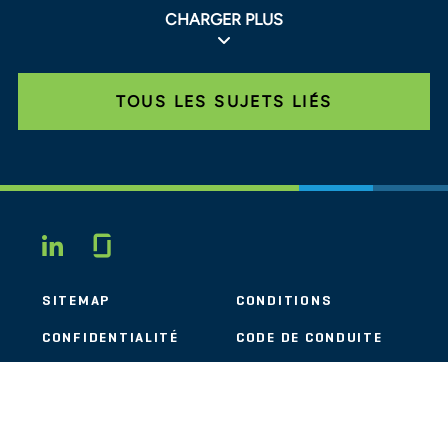
CHARGER PLUS
TOUS LES SUJETS LIÉS
Glassdoor
LINKEDIN
SITEMAP
CONDITIONS
CONFIDENTIALITÉ
CODE DE CONDUITE
COOKIES
CONTACT
STOUT LOGO