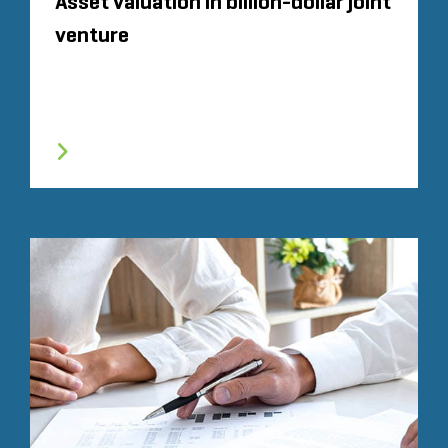
Asset valuation in billion-dollar joint
venture