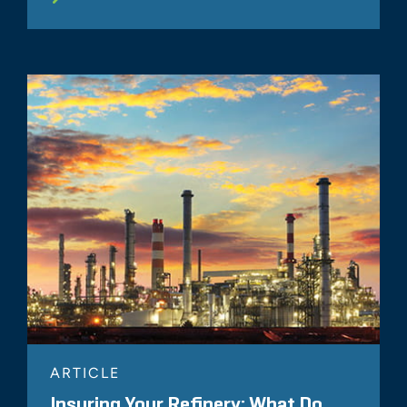
ARTICLE
Insuring Your Refinery: What Do