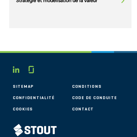
Stratégie et modélisation de la valeur
Glassdoor
LINKEDIN
SITEMAP
CONDITIONS
CONFIDENTIALITÉ
CODE DE CONDUITE
COOKIES
CONTACT
STOUT LOGO