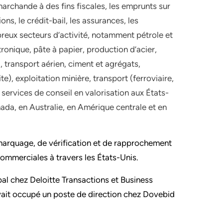
 marchande à des fins fiscales, les emprunts sur
ons, le crédit-bail, les assurances, les
reux secteurs d’activité, notamment pétrole et
tronique, pâte à papier, production d’acier,
),
transport aérien,
ciment et agrégats,
e), exploitation minière, transport (ferroviaire,
s services de conseil en valorisation aux États-
nada, en Australie, en Amérique centrale et en
 marquage, de vérification et de rapprochement
 commerciales à travers les États-Unis.
pal chez Deloitte Transactions et Business
avait occupé un poste de direction chez Dovebid