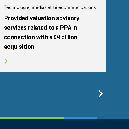
Technologie, médias et télécommunications
Provided valuation advisory
services related to a PPA in
connection with a $4 billion
acquisition
Previo