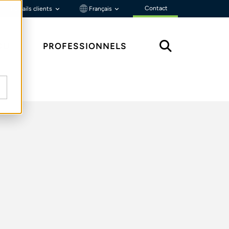
Contact
Portails clients
Français
ÇU
PROFESSIONNELS