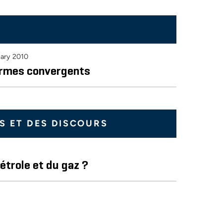
ary 2010
ermes convergents
S ET DES DISCOURS
étrole et du gaz ?