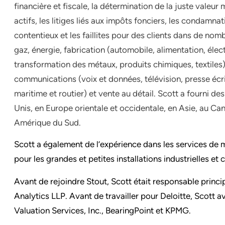
financière et fiscale, la détermination de la juste valeur
actifs, les litiges liés aux impôts fonciers, les condamnati
contentieux et les faillites
pour
des clients dans de nomb
gaz, énergie, fabrication (automobile, alimentation, élec
transformation des métaux, produits chimiques, textiles
communications (voix et données, télévision, presse écrit
maritime et routier) et vente au détail. Scott a fourni de
Unis, en Europe orientale et occidentale, en Asie, au Ca
Amérique du Sud.
Scott a également de l’expérience dans les services de
pour les grandes et petites installations industrielles et
Avant de rejoindre Stout, Scott était responsable princi
Analytics LLP. Avant de travailler pour Deloitte, Scott 
Valuation Services, Inc., BearingPoint et KPMG.