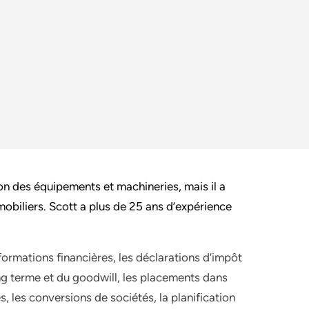
on des équipements et machineries, mais il a
obiliers. Scott a plus de 25 ans d’expérience
formations financières, les déclarations d’impôt
long terme et du goodwill, les placements dans
es, les conversions de sociétés, la planification