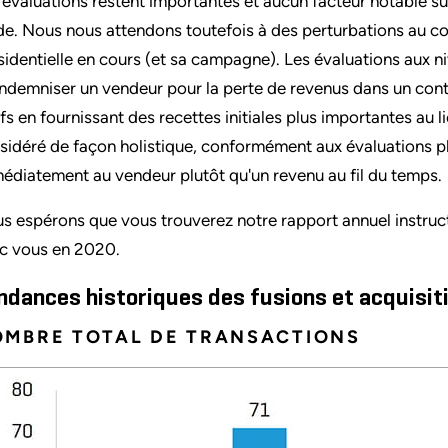
 évaluations restent importantes et aucun facteur notable sur 
de. Nous nous attendons toutefois à des perturbations au c
sidentielle en cours (et sa campagne). Les évaluations aux n
indemniser un vendeur pour la perte de revenus dans un conte
ifs en fournissant des recettes initiales plus importantes au l
sidéré de façon holistique, conformément aux évaluations pl
édiatement au vendeur plutôt qu'un revenu au fil du temps.
s espérons que vous trouverez notre rapport annuel instructif
c vous en 2020.
ndances historiques des fusions et acquisit
MBRE TOTAL DE TRANSACTIONS