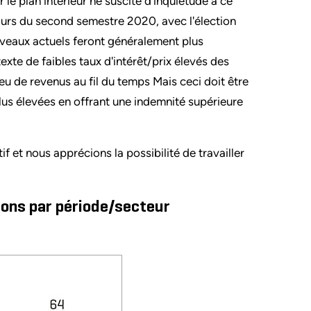
le plan intérieur ne suscite d'inquiétude à ce
ours du second semestre 2020, avec l'élection
iveaux actuels feront généralement plus
xte de faibles taux d'intérêt/prix élevés des
ieu de revenus au fil du temps Mais ceci doit être
us élevées en offrant une indemnité supérieure
 et nous apprécions la possibilité de travailler
ions par période/secteur