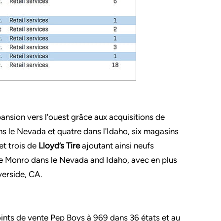
ansion vers l'ouest grâce aux acquisitions de
ns le Nevada et quatre dans l'Idaho, six magasins
 et trois de
Lloyd’s Tire
ajoutant ainsi neufs
de Monro dans le Nevada and Idaho, avec en plus
verside, CA.
ints de vente Pep Boys à 969 dans 36 états et au