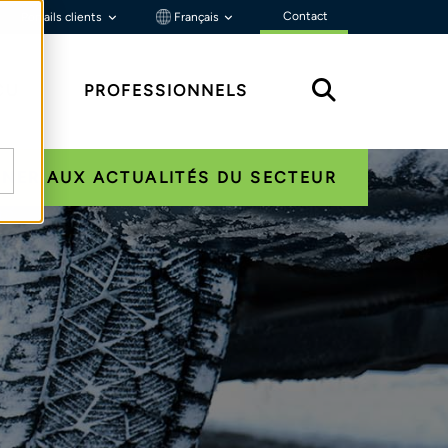
Contact
Portails clients
Français
ÇU
PROFESSIONNELS
NER AUX ACTUALITÉS DU SECTEUR