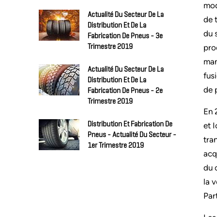
mod
Actualité Du Secteur De La
de 
Distribution Et De La
du 
Fabrication De Pneus - 3e
pro
Trimestre 2019
man
Actualité Du Secteur De La
fus
Distribution Et De La
de 
Fabrication De Pneus - 2e
Trimestre 2019
En 
Distribution Et Fabrication De
et 
Pneus - Actualité Du Secteur -
tra
1er Trimestre 2019
acq
du 
la 
Par