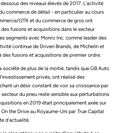
dessous des niveaux élevés de 2017. L'activité
du commerce de détail - en particulier au cours
commerce/OTR et du commerce de gros ont
des fusions et acquisitions dans le secteur
us les segments avec Monro Inc. comme leader des
ctivité continue de Driven Brands, de Michelin et
à des fusions et acquisitions de premier ordre.
la société de plus de la moitié, tandis que GB Auto
investissement privés, ont réalisé des
ichant un désir constant de voir sa croissance par
 secteur du pneu reste sensible aux perturbations
cquisitions en 2019 était principalement axée sur
res On the Drive au Royaume-Uni par True Capital
e d'actualité.