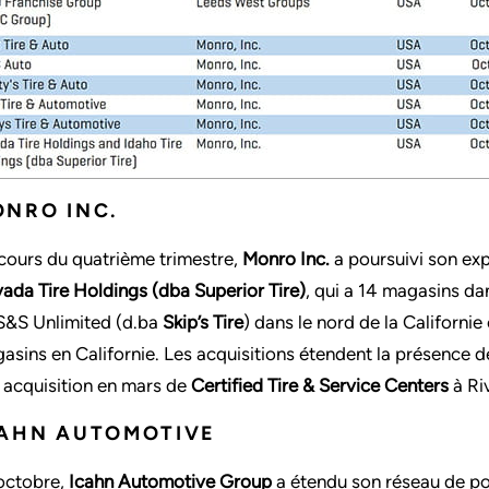
NRO INC.
cours du quatrième trimestre,
Monro Inc.
a poursuivi son exp
ada Tire Holdings (dba Superior Tire)
, qui a 14 magasins da
S&S Unlimited (d.ba
Skip’s Tire
) dans le nord de la Californie
asins en Californie. Les acquisitions étendent la présence 
 acquisition en mars de
Certified Tire & Service Centers
à Ri
CAHN AUTOMOTIVE
octobre,
Icahn Automotive Group
a étendu son réseau de po