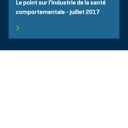
Le point sur l'industrie de la santé
comportementale - juillet 2017
TOUS LES SUJETS LIÉS
Glassdoor
LINKEDIN
SITEMAP
CONDITIONS