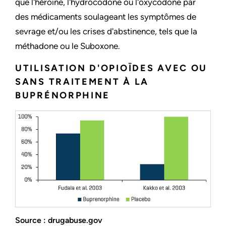
que l'héroïne, l'hydrocodone ou l'oxycodone par
des médicaments soulageant les symptômes de
sevrage et/ou les crises d'abstinence, tels que la
méthadone ou le Suboxone.
UTILISATION D'OPIOÏDES AVEC OU
SANS TRAITEMENT À LA
BUPRÉNORPHINE
Source : drugabuse.gov