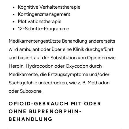
Kognitive Verhaltenstherapie
Kontingenzmanagement
Motivationstherapie
12-Schritte-Programme
Medikamentengestützte Behandlung andererseits
wird ambulant oder über eine Klinik durchgeführt
und basiert auf der Substitution von Opioiden wie
Heroin, Hydrocodon oder Oxycodon durch
Medikamente, die Entzugssymptome und/oder
Suchtgefühle unterdrücken, wie z. B. Methadon
oder Suboxone.
OPIOID-GEBRAUCH MIT ODER
OHNE BUPRENORPHIN-
BEHANDLUNG