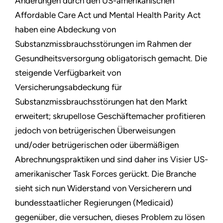
Änderungen durch den US-amerikanischen
Affordable Care Act und Mental Health Parity Act
haben eine Abdeckung von
Substanzmissbrauchsstörungen im Rahmen der
Gesundheitsversorgung obligatorisch gemacht. Die
steigende Verfügbarkeit von
Versicherungsabdeckung für
Substanzmissbrauchsstörungen hat den Markt
erweitert; skrupellose Geschäftemacher profitieren
jedoch von betrügerischen Überweisungen
und/oder betrügerischen oder übermäßigen
Abrechnungspraktiken und sind daher ins Visier US-
amerikanischer Task Forces gerückt. Die Branche
sieht sich nun Widerstand von Versicherern und
bundesstaatlicher Regierungen (Medicaid)
gegenüber, die versuchen, dieses Problem zu lösen