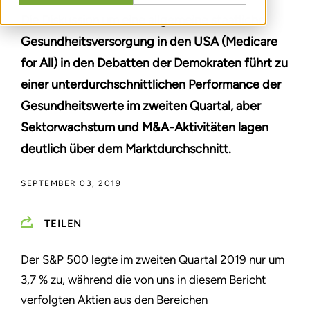
Die Diskussion um eine allgemeine staatliche
Gesundheitsversorgung in den USA (Medicare
for All) in den Debatten der Demokraten führt zu
einer unterdurchschnittlichen Performance der
Gesundheitswerte im zweiten Quartal, aber
Sektorwachstum und M&A-Aktivitäten lagen
deutlich über dem Marktdurchschnitt.
SEPTEMBER 03, 2019
TEILEN
Der S&P 500 legte im zweiten Quartal 2019 nur um
3,7 % zu, während die von uns in diesem Bericht
verfolgten Aktien aus den Bereichen