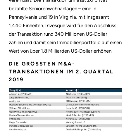
vereinbart. Die Transaktion umfasst 20 privat
bezahlte Seniorenwohnanlagen – eine in
Pennsylvania und 19 in Virginia, mit insgesamt
1.440 Einheiten. Invesque wird für den Abschluss
der Transaktion rund 340 Millionen US-Dollar
zahlen und damit sein Immobilienportfolio auf einen
Wert von über 1,8 Milliarden US-Dollar erhöhen.
DIE GRÖSSTEN M&A-T
RANSAKTIONEN IM 2. QUARTAL 2
019