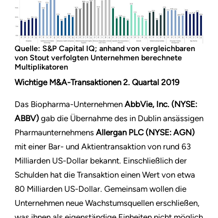
Quelle: S&P Capital IQ; anhand von vergleichbaren
von Stout verfolgten Unternehmen berechnete
Multiplikatoren
Wichtige M&A-Transaktionen 2. Quartal 2019
Das Biopharma-Unternehmen
AbbVie, Inc. (NYSE:
ABBV)
gab die Übernahme des in Dublin ansässigen
Pharmaunternehmens
Allergan PLC (NYSE: AGN)
mit einer Bar- und Aktientransaktion von rund 63
Milliarden US-Dollar bekannt. Einschließlich der
Schulden hat die Transaktion einen Wert von etwa
80 Milliarden US-Dollar. Gemeinsam wollen die
Unternehmen neue Wachstumsquellen erschließen,
was ihnen als eigenständige Einheiten nicht möglich