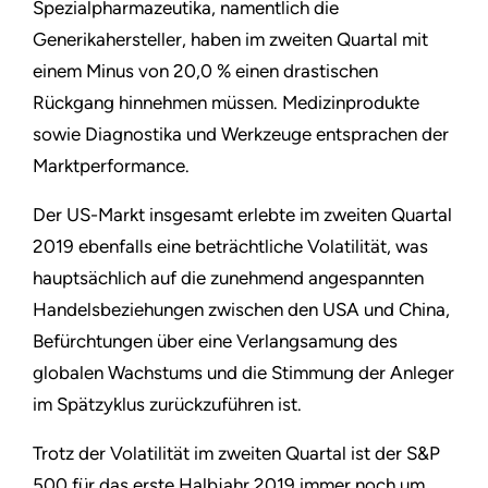
Spezialpharmazeutika, namentlich die
Generikahersteller, haben im zweiten Quartal mit
einem Minus von 20,0 % einen drastischen
Rückgang hinnehmen müssen. Medizinprodukte
sowie Diagnostika und Werkzeuge entsprachen der
Marktperformance.
Der US-Markt insgesamt erlebte im zweiten Quartal
2019 ebenfalls eine beträchtliche Volatilität, was
hauptsächlich auf die zunehmend angespannten
Handelsbeziehungen zwischen den USA und China,
Befürchtungen über eine Verlangsamung des
globalen Wachstums und die Stimmung der Anleger
im Spätzyklus zurückzuführen ist.
Trotz der Volatilität im zweiten Quartal ist der S&P
500 für das erste Halbjahr 2019 immer noch um