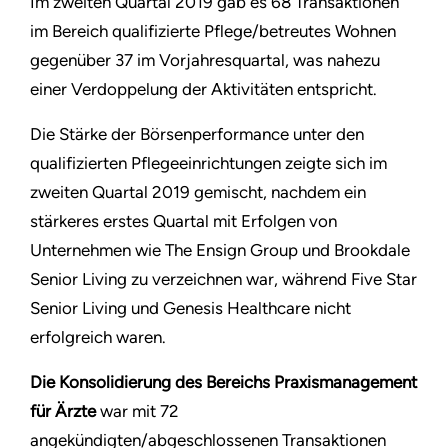
Im zweiten Quartal 2019 gab es 68 Transaktionen
im Bereich qualifizierte Pflege/betreutes Wohnen
gegenüber 37 im Vorjahresquartal, was nahezu
einer Verdoppelung der Aktivitäten entspricht.
Die Stärke der Börsenperformance unter den
qualifizierten Pflegeeinrichtungen zeigte sich im
zweiten Quartal 2019 gemischt, nachdem ein
stärkeres erstes Quartal mit Erfolgen von
Unternehmen wie The Ensign Group und Brookdale
Senior Living zu verzeichnen war, während Five Star
Senior Living und Genesis Healthcare nicht
erfolgreich waren.
Die Konsolidierung des Bereichs Praxismanagement
für Ärzte
war mit 72
angekündigten/abgeschlossenen Transaktionen