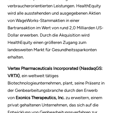
verbraucherorientierten Leistungen. HealthEquity
wird alle ausstehenden und ausgegebenen Aktien
von WageWorks-Stammaktien in einer
Bartransaktion im Wert von rund 2,0 Milliarden US-
Dollar erwerben. Durch die Akquisition wird
HealthEquity einen größeren Zugang zum
landesweiten Markt für Gesundheitssparkonten
erhalten.
Vertex Pharmaceuticals Incorporated (NasdaqGS:
VRTX)
, ein weltweit tätiges
Biotechnologieunternehmen, plant, seine Präsenz in
der Genbearbeitungsbranche durch den Erwerb
von
Exonics Therapeutics, Inc.
zu erweitern, einem
privat gehaltenen Unternehmen, das sich auf die
Entwicklung von Genbearbeitungsverfahren zur