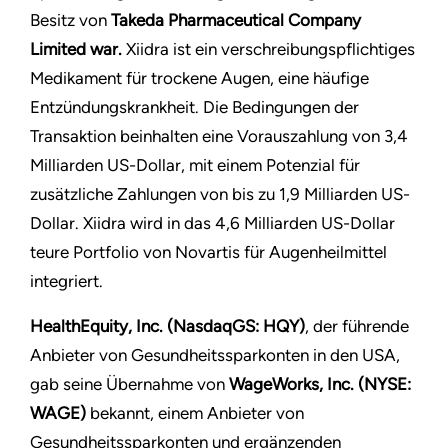
Besitz von
Takeda Pharmaceutical Company
Limited
war.
Xiidra ist ein verschreibungspflichtiges
Medikament für trockene Augen, eine häufige
Entzündungskrankheit. Die Bedingungen der
Transaktion beinhalten eine Vorauszahlung von 3,4
Milliarden US-Dollar, mit einem Potenzial für
zusätzliche Zahlungen von bis zu 1,9 Milliarden US-
Dollar. Xiidra wird in das 4,6 Milliarden US-Dollar
teure Portfolio von Novartis für Augenheilmittel
integriert.
HealthEquity, Inc. (NasdaqGS: HQY)
, der führende
Anbieter von Gesundheitssparkonten in den USA,
gab seine Übernahme von
WageWorks, Inc. (NYSE:
WAGE)
bekannt, einem Anbieter von
Gesundheitssparkonten und ergänzenden