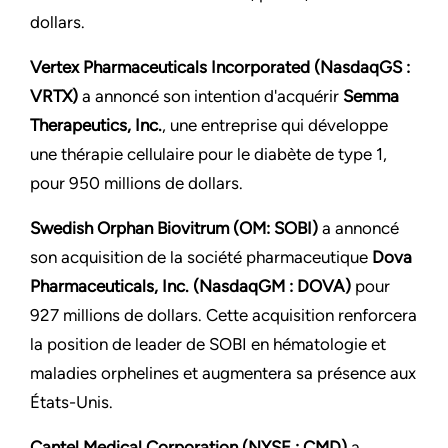
dollars.
Vertex Pharmaceuticals Incorporated (NasdaqGS :
VRTX)
a annoncé son intention d'acquérir
Semma
Therapeutics, Inc.
, une entreprise qui développe
une thérapie cellulaire pour le diabète de type 1,
pour 950 millions de dollars.
Swedish Orphan Biovitrum (OM: SOBI)
a annoncé
son acquisition de la société pharmaceutique
Dova
Pharmaceuticals, Inc. (NasdaqGM : DOVA)
pour
927 millions de dollars. Cette acquisition renforcera
la position de leader de SOBI en hématologie et
maladies orphelines et augmentera sa présence aux
États-Unis.
Cantel Medical Corporation (NYSE : CMD)
a