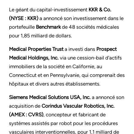
Le géant du capital-investissement
KKR & Co.
(NYSE : KKR)
a annoncé son investissement dans le
portefeuille
Benchmark
de 48 sociétés médicales
pour 1,85 milliard de dollars.
Medical Properties Trust
a investi dans
Prospect
Medical Holdings, Inc.
via une cession-bail d'actifs
immobiliers de la société en Californie, au
Connecticut et en Pennsylvanie, qui comprenait des
hôpitaux et divers autres établissements.
Siemens Medical Solutions USA, Inc.
a annoncé son
acquisition de
Corindus Vascular Robotics, Inc.
(AMEX : CVRS)
, concepteur et fabricant de
systèmes assistés par robot pour les procédures
vasculaires interventionnelles, pour 1,1 milliard de