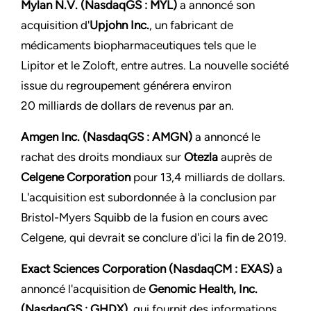
Mylan N.V. (NasdaqGS : MYL)
a annoncé son
acquisition d'
Upjohn Inc.
, un fabricant de
médicaments biopharmaceutiques tels que le
Lipitor et le Zoloft, entre autres. La nouvelle société
issue du regroupement générera environ
20 milliards de dollars de revenus par an.
Amgen Inc. (NasdaqGS : AMGN)
a annoncé le
rachat des droits mondiaux sur
Otezla
auprès de
Celgene Corporation
pour 13,4 milliards de dollars.
L'acquisition est subordonnée à la conclusion par
Bristol-Myers Squibb de la fusion en cours avec
Celgene, qui devrait se conclure d'ici la fin de 2019.
Exact Sciences Corporation (NasdaqCM : EXAS)
a
annoncé l'acquisition de
Genomic Health, Inc.
(NasdaqGS : GHDX)
, qui fournit des informations