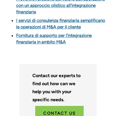
con un approccio olistico all'integrazione
finanziaria
I servizi di consulenza finanziaria semplificano
le operazioni di M&A per il cliente
Fornitura di supporto per l'integrazione
finanziaria in ambito M&A
Contact our experts to
find out how can we
help you with your
specific needs.
CONTACT US