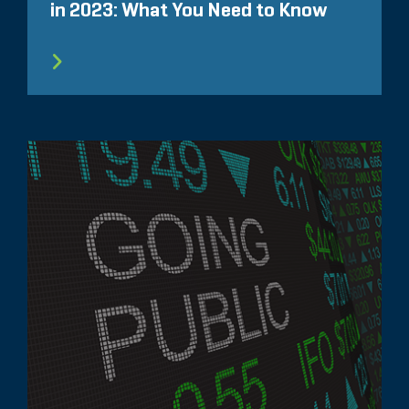
in 2023: What You Need to Know