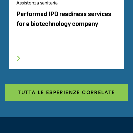
Assistenza sanitaria
Performed IPO readiness services
for a biotechnology company
TUTTA LE ESPERIENZE CORRELATE