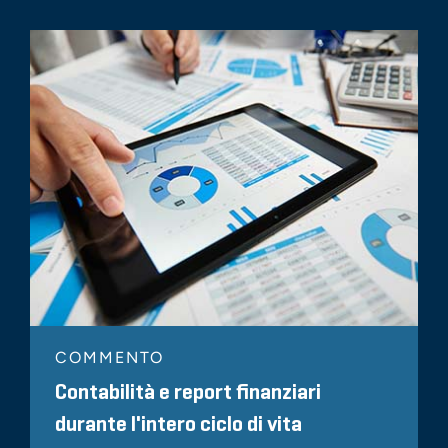
COMMENTO
Contabilità e report finanziari
durante l'intero ciclo di vita