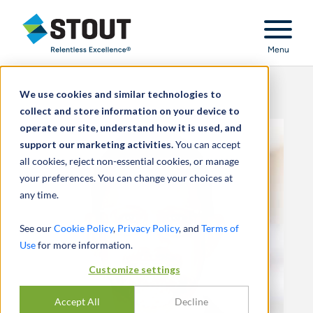
Stout Relentless Excellence
Menu
We use cookies and similar technologies to
collect and store information on your device to
operate our site, understand how it is used, and
support our marketing activities.
You can accept
all cookies, reject non-essential cookies, or manage
your preferences. You can change your choices at
any time.
See our
Cookie Policy
,
Privacy Policy
, and
Terms of
Use
for more information.
Customize settings
Accept All
Decline