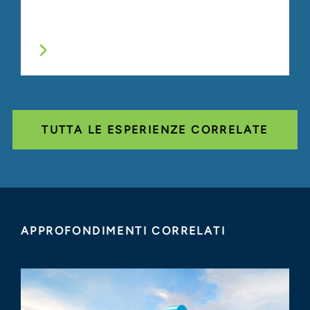
TUTTA LE ESPERIENZE CORRELATE
APPROFONDIMENTI CORRELATI