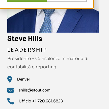
Steve Hills
LEADERSHIP
Presidente - Consulenza in materia di
contabilità e reporting
Denver
shills@stout.com
Ufficio
+1.720.681.6823