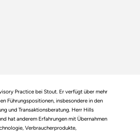
isory Practice bei Stout. Er verfügt über mehr
llen Führungspositionen, insbesondere in den
ung und Transaktionsberatung. Herr Hills
nd und hat anderem Erfahrungen mit Übernahmen
echnologie, Verbraucherprodukte,