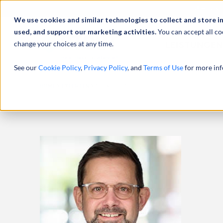
Über uns
We use cookies and similar technologies to collect and store i
used, and support our marketing activities.
You can accept all co
change your choices at any time.
LEISTUNGEN
See our
Cookie Policy
,
Privacy Policy
, and
Terms of Use
for more inf
HOME
EXPERTEN
STEVE HILLS