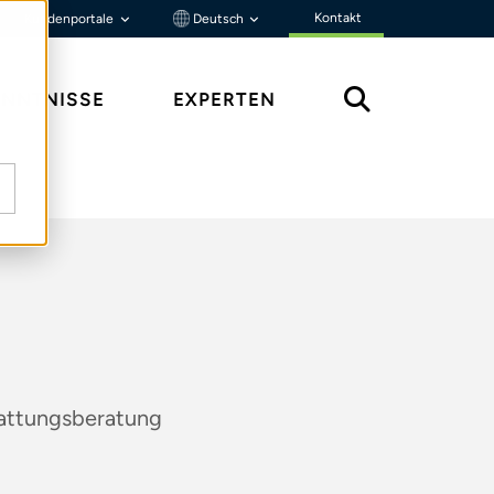
Kontakt
Kundenportale
Deutsch
ENNTNISSE
EXPERTEN
tattungsberatung