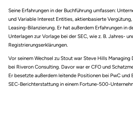
Seine Erfahrungen in der Buchführung umfassen: Unte
und Variable Interest Entities, aktienbasierte Vergütun
Leasing-Bilanzierung. Er hat außerdem Erfahrungen in d
Unterlagen zur Vorlage bei der SEC, wie z. B. Jahres- 
Registrierungserklärungen.
Vor seinem Wechsel zu Stout war Steve Hills Managing D
bei Riveron Consulting. Davor war er CFO und Schatzmei
Er besetzte außerdem leitende Positionen bei PwC und E
SEC-Berichterstattung in einem Fortune-500-Unterneh