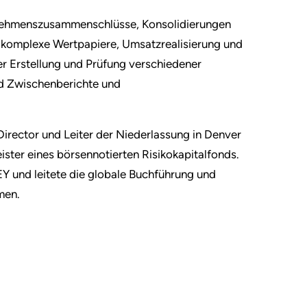
rnehmenszusammenschlüsse, Konsolidierungen
g, komplexe Wertpapiere, Umsatzrealisierung und
er Erstellung und Prüfung verschiedener
und Zwischenberichte und
irector und Leiter der Niederlassung in Denver
ster eines börsennotierten Risikokapitalfonds.
Y und leitete die globale Buchführung und
men.