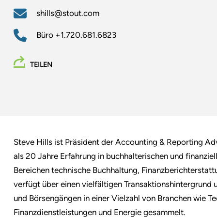
shills@stout.com
Büro
+1.720.681.6823
TEILEN
Steve Hills ist Präsident der Accounting & Reporting Adv
als 20 Jahre Erfahrung in buchhalterischen und finanzie
Bereichen technische Buchhaltung, Finanzberichterstatt
verfügt über einen vielfältigen Transaktionshintergru
und Börsengängen in einer Vielzahl von Branchen wie T
Finanzdienstleistungen und Energie gesammelt.