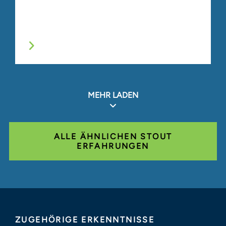
MEHR LADEN
ALLE ÄHNLICHEN STOUT
ERFAHRUNGEN
ZUGEHÖRIGE ERKENNTNISSE