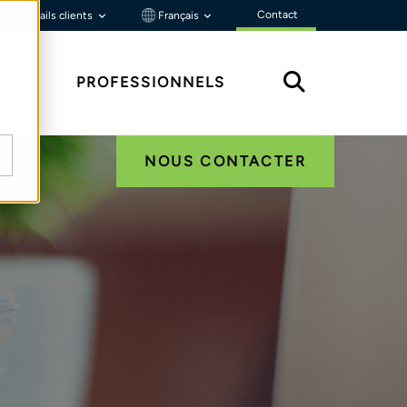
Contact
Portails clients
Français
ÇU
PROFESSIONNELS
NOUS CONTACTER