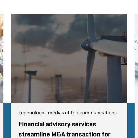
Technologie, médias et télécommunications
Financial advisory services
streamline M&A transaction for