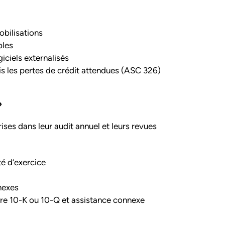
obilisations
bles
iciels externalisés
 les pertes de crédit attendues (ASC 326)
»
es dans leur audit annuel et leurs revues
té d’exercice
nexes
aire 10-K ou 10-Q et assistance connexe