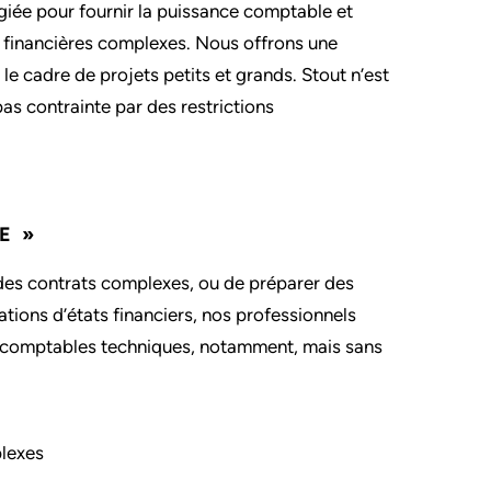
giée pour fournir la puissance comptable et
s financières complexes. Nous offrons une
le cadre de projets petits et grands. Stout n’est
pas contrainte par des restrictions
E »
 des contrats complexes, ou de préparer des
tions d’états financiers, nos professionnels
ts comptables techniques, notamment, mais sans
plexes