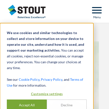
Stout Relentless Excellence
Menu
We use cookies and similar technologies to
collect and store information on your device to
operate our site, understand how it is used, and
support our marketing activities.
You can accept
all cookies, reject non-essential cookies, or manage
your preferences. You can change your choices at
any time.
See our
Cookie Policy
,
Privacy Policy
, and
Terms of
Use
for more information.
Customize settings
Accept All
Decline