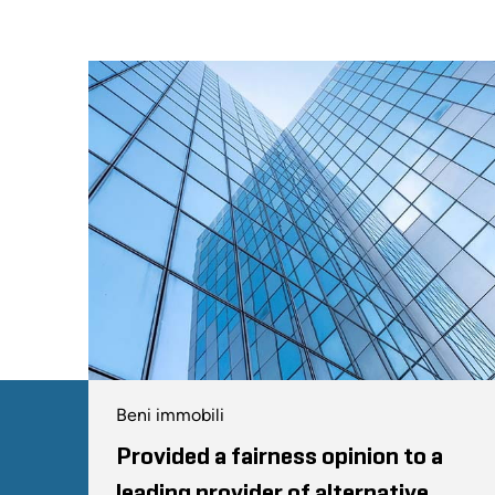
Beni immobili
Provided a fairness opinion to a
leading provider of alternative