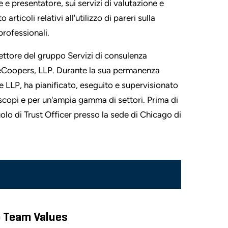
e e presentatore, sui servizi di valutazione e
rticoli relativi all'utilizzo di pareri sulla
professionali.
rettore del gruppo Servizi di consulenza
seCoopers, LLP. Durante la sua permanenza
LLP, ha pianificato, eseguito e supervisionato
i scopi e per un'ampia gamma di settori. Prima di
olo di Trust Officer presso la sede di Chicago di
o Team Values