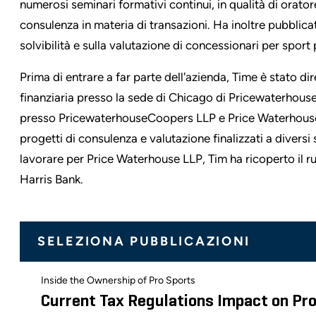
numerosi seminari formativi continui, in qualità di orator
consulenza in materia di transazioni. Ha inoltre pubblicato a
solvibilità e sulla valutazione di concessionari per sport 
Prima di entrare a far parte dell'azienda, Time è stato di
finanziaria presso la sede di Chicago di Pricewaterhou
presso PricewaterhouseCoopers LLP e Price Waterhouse 
progetti di consulenza e valutazione finalizzati a divers
lavorare per Price Waterhouse LLP, Tim ha ricoperto il ru
Harris Bank.
SELEZIONA PUBBLICAZIONI
Inside the Ownership of Pro Sports
Current Tax Regulations Impact on Pr