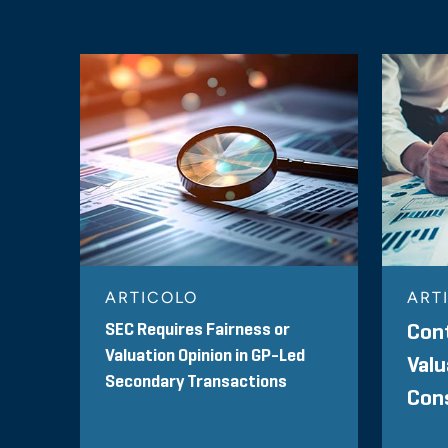
ARTICOLO
ART
SEC Requires Fairness or
Cont
Valuation Opinion in GP-Led
Valu
Secondary Transactions
Con