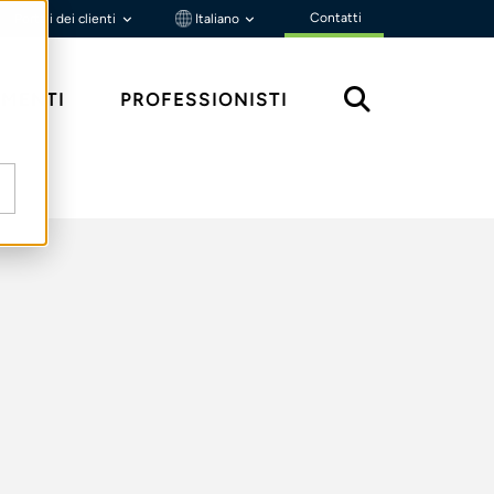
Contatti
Portali dei clienti
Italiano
MENTI
PROFESSIONISTI