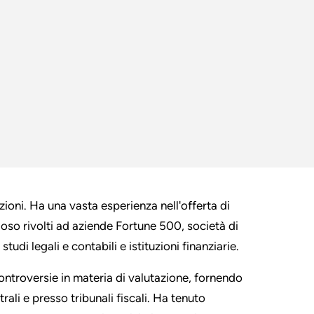
ioni. Ha una vasta esperienza nell'offerta di
ioso rivolti ad aziende Fortune 500, società di
udi legali e contabili e istituzioni finanziarie.
controversie in materia di valutazione, fornendo
ali e presso tribunali fiscali. Ha tenuto