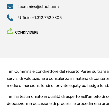
tcummins@stout.com
Ufficio
+1.312.752.3305
CONDIVIDERE
Tim Cummins è condirettore del reparto Pareri su transaz
servizi di valutazione e consulenza in materia di contenz
medie dimensioni, fondi di private equity ed hedge fund, st
Tim ha testimoniato in qualità di esperto nell'ambito di 
deposizioni in occasione di processi e procedimenti arbitr