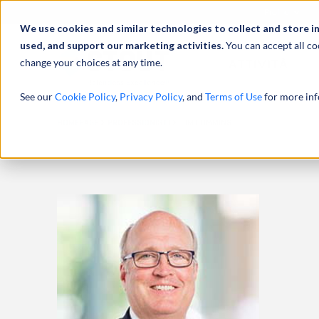
Profilo
We use cookies and similar technologies to collect and store i
used, and support our marketing activities.
You can accept all co
change your choices at any time.
ATTIVITÀ
See our
Cookie Policy
,
Privacy Policy
, and
Terms of Use
for more inf
HOMEPAGE
PROFESSIONISTI
TIM CUMMINS