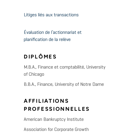
Litiges liés aux transactions
Évaluation de l’actionnariat et
planification de la relève
DIPLÔMES
M.B.A., Finance et comptabilité, University
of Chicago
B.B.A., Finance, University of Notre Dame
AFFILIATIONS
PROFESSIONNELLES
American Bankruptcy Institute
Association for Corporate Growth