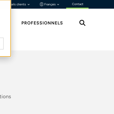
Contact
Portails clients
Français
ÇU
PROFESSIONNELS
tions