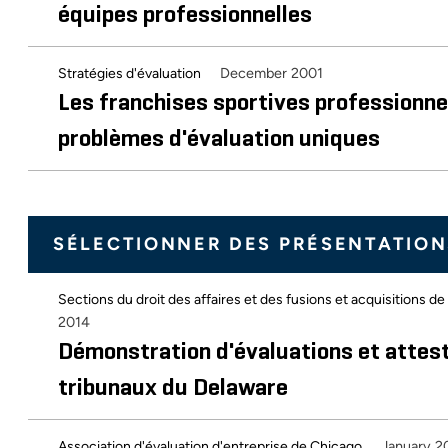
équipes professionnelles
December 2001
Stratégies d'évaluation
Les franchises sportives professionne
problèmes d'évaluation uniques
SÉLECTIONNER DES PRÉSENTATION
Sections du droit des affaires et des fusions et acquisitions d
2014
Démonstration d'évaluations et attest
tribunaux du Delaware
January 2
Association d'évaluation d'entreprise de Chicago