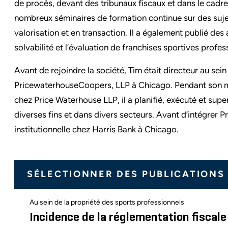
de procès, devant des tribunaux fiscaux et dans le cadre 
nombreux séminaires de formation continue sur des sujets
valorisation et en transaction. Il a également publié des a
solvabilité et l’évaluation de franchises sportives profes
Avant de rejoindre la société, Tim était directeur au sein
PricewaterhouseCoopers, LLP à Chicago. Pendant son 
chez Price Waterhouse LLP, il a planifié, exécuté et supe
diverses fins et dans divers secteurs. Avant d’intégrer P
institutionnelle chez Harris Bank à Chicago.
SÉLECTIONNER DES PUBLICATIONS
Au sein de la propriété des sports professionnels
Incidence de la réglementation fiscale