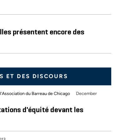
lles présentent encore des
S ET DES DISCOURS
December
e l'Association du Barreau de Chicago
ations d'équité devant les
013