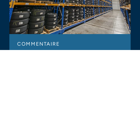
COMMENTAIRE
Coronavirus et industrie du
pneumatique : que nous réserve
l'avenir ?
ARTICLE