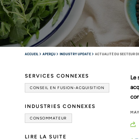
ACCUEIL
APERÇU
INDUSTRY UPDATE
ACTUALITÉ DU SECTEUR DE
SERVICES CONNEXES
Le 
acq
CONSEIL EN FUSION-ACQUISITION
con
INDUSTRIES CONNEXES
MAY
CONSOMMATEUR
LIRE LA SUITE