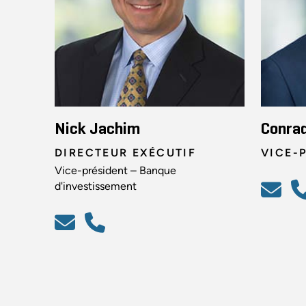
Nick Jachim
Conra
DIRECTEUR EXÉCUTIF
VICE-
Vice-président – Banque
d'investissement