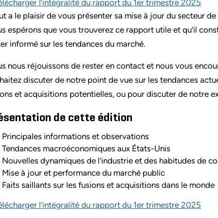
élécharger l’intégralité du rapport du 1er trimestre 2025
ut a le plaisir de vous présenter sa mise à jour du secteur de 
s espérons que vous trouverez ce rapport utile et qu’il cons
ter informé sur les tendances du marché.
s nous réjouissons de rester en contact et nous vous encou
haitez discuter de notre point de vue sur les tendances actu
ions et acquisitions potentielles, ou pour discuter de notre e
ésentation de cette édition
Principales informations et observations
Tendances macroéconomiques aux États-Unis
Nouvelles dynamiques de l’industrie et des habitudes de 
Mise à jour et performance du marché public
Faits saillants sur les fusions et acquisitions dans le monde
élécharger l’intégralité du rapport du 1er trimestre 2025