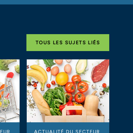
TOUS LES SUJETS LIÉS
TEUR
ACTUALITÉ DU SECTEUR