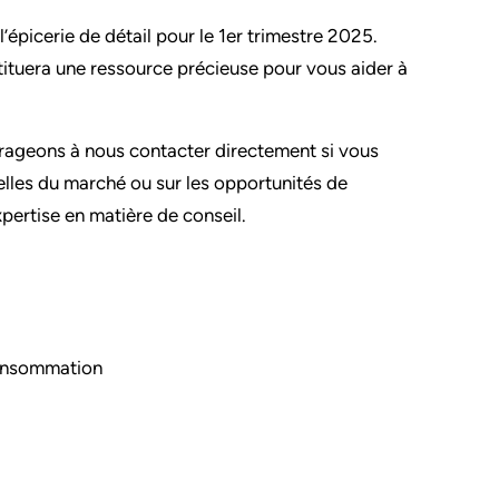
l’épicerie de détail pour le 1er trimestre 2025.
tituera une ressource précieuse pour vous aider à
rageons à nous contacter directement si vous
elles du marché ou sur les opportunités de
xpertise en matière de conseil.
consommation