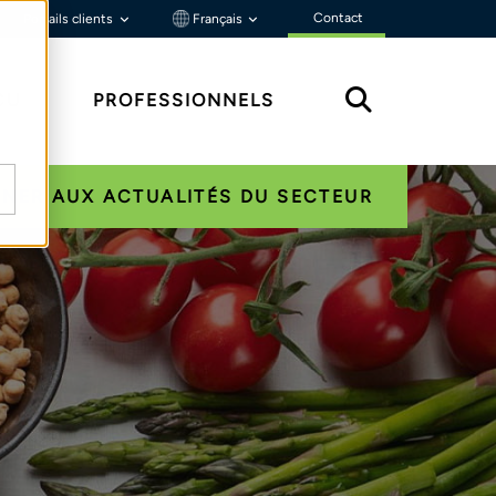
Contact
Portails clients
Français
ÇU
PROFESSIONNELS
NER AUX ACTUALITÉS DU SECTEUR