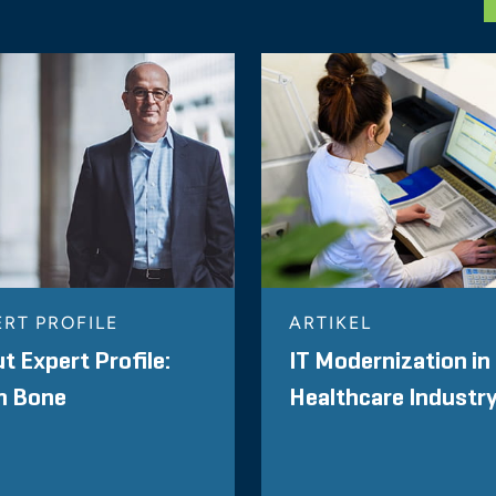
ERT PROFILE
ARTIKEL
t Expert Profile:
IT Modernization in
n Bone
Healthcare Industr