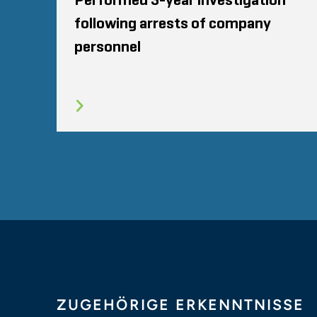
Performed 3-year investigation
following arrests of company
personnel
ZUGEHÖRIGE ERKENNTNISSE