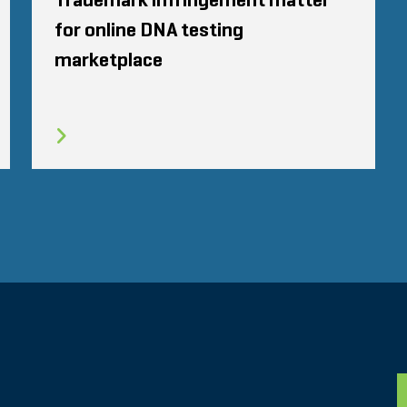
Trademark infringement matter
for online DNA testing
marketplace