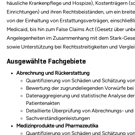
häusliche Krankenpflege und Hospize), Kostenträgern (so
Einrichtungen) und ihren Rechtsbeiständen, um ein brei
von der Einhaltung von Erstattungsverträgen, einschließ
Medicaid, bis hin zum False Claims Act (Gesetz über unb
Angelegenheiten im Zusammenhang mit dem Stark-Gesetz
sowie Unterstützung bei Rechtsstreitigkeiten und Vergle
Ausgewählte Fachgebiete
Abrechnung und Rückerstattung
Quantifizierung von Schäden und Schätzung vo
Bewertung der zugrundeliegenden Vorwürfe bei R
Datenaggregierung und statistische Analyse de
Patientenakten
Detaillierte Überprüfung von Abrechnungs- und
Sachverständigenleistungen
Medizinprodukte und Pharmazeutika
Quantifizierung von Schäden und Schätzung vo