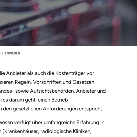
DHEITSWESEN
e Anbieter als auch die Kostenträger vor
exeren Regeln, Vorschriften und Gesetzen
andes- sowie Aufsichtsbehörden. Anbieter und
n es darum geht, einen Betrieb
ch den gesetzlichen Anforderungen entspricht.
wesen verfügt über umfangreiche Erfahrung in
Krankenhäuser, radiologische Kliniken,