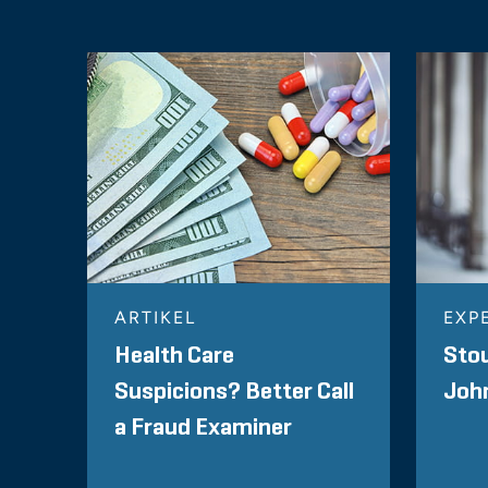
ARTIKEL
EXP
Health Care
Stou
Suspicions? Better Call
Joh
a Fraud Examiner