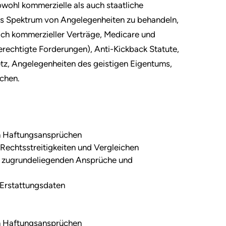
wohl kommerzielle als auch staatliche
tes Spektrum von Angelegenheiten zu behandeln,
lich kommerzieller Verträge, Medicare und
erechtigte Forderungen), Anti-Kickback Statute,
, Angelegenheiten des geistigen Eigentums,
ichen.
n Haftungsansprüchen
echtsstreitigkeiten und Vergleichen
r zugrundeliegenden Ansprüche und
 Erstattungsdaten
n Haftungsansprüchen