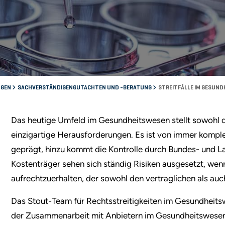
NGEN
SACHVERSTÄNDIGENGUTACHTEN UND -BERATUNG
STREITFÄLLE IM GESUN
Das heutige Umfeld im Gesundheitswesen stellt sowohl di
einzigartige Herausforderungen. Es ist von immer kompl
geprägt, hinzu kommt die Kontrolle durch Bundes- und L
Kostenträger sehen sich ständig Risiken ausgesetzt, wen
aufrechtzuerhalten, der sowohl den vertraglichen als au
Das Stout-Team für Rechtsstreitigkeiten im Gesundheits
der Zusammenarbeit mit Anbietern im Gesundheitswesen (