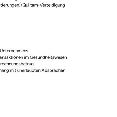
orderungen)/Qui tam-Verteidigung
es Unternehmens
ransaktionen im Gesundheitswesen
brechnungsbetrug
hang mit unerlaubten Absprachen