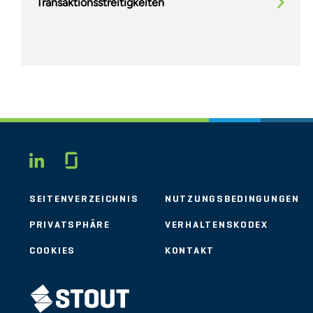
Transaktionsstreitigkeiten
Glassdoor
LINKEDIN
SEITENVERZEICHNIS
NUTZUNGSBEDINGUNGEN
PRIVATSPHÄRE
VERHALTENSKODEX
COOKIES
KONTAKT
STOUT LOGO