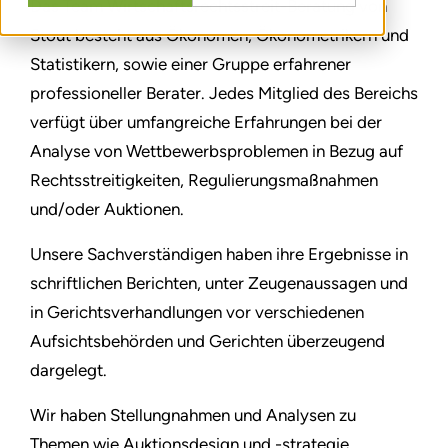
Das Team Wirtschaftsrechtsstreit-Beratung von
Stout besteht aus Ökonomen, Ökonometrikern und
Statistikern, sowie einer Gruppe erfahrener
professioneller Berater. Jedes Mitglied des Bereichs
verfügt über umfangreiche Erfahrungen bei der
Analyse von Wettbewerbsproblemen in Bezug auf
Rechtsstreitigkeiten, Regulierungsmaßnahmen
und/oder Auktionen.
Unsere Sachverständigen haben ihre Ergebnisse in
schriftlichen Berichten, unter Zeugenaussagen und
in Gerichtsverhandlungen vor verschiedenen
Aufsichtsbehörden und Gerichten überzeugend
dargelegt.
Wir haben Stellungnahmen und Analysen zu
Themen wie Auktionsdesign und -strategie,