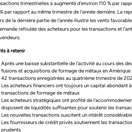
nsactions trimestrielles a augmenté d'environ 110 % par rapp
% par rapport au même trimestre de l'année dernière. La repris
rs de la dernière partie de l'année illustre les vents favora
demande refoulée des acheteurs pour les transactions et l'an
 vendeurs.
nts à retenir
Après une baisse substantielle de l'activité au cours des de
fusions et acquisitions de formage de métaux en Amérique 
42 transactions enregistrées au quatrième trimestre de 20
Les acheteurs financiers ont toujours un capital abondant à
transactions de formage de métaux
Les acheteurs stratégiques ont profité de l'accommodement
disposent de liquidités suffisantes pour soutenir les transa
Les nouvelles transactions suscitent un intérêt considérabl
Les fournisseurs de crédit privés soutiennent les transacti
prudents