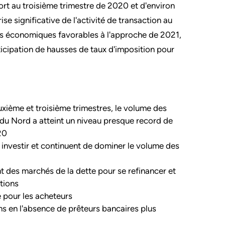
ort au troisième trimestre de 2020 et d'environ
e significative de l'activité de transaction au
bles économiques favorables à l'approche de 2021,
ticipation de hausses de taux d'imposition pour
uxième et troisième trimestres, le volume des
du Nord a atteint un niveau presque record de
20
 investir et continuent de dominer le volume des
 des marchés de la dette pour se refinancer et
ctions
e pour les acheteurs
ons en l'absence de prêteurs bancaires plus