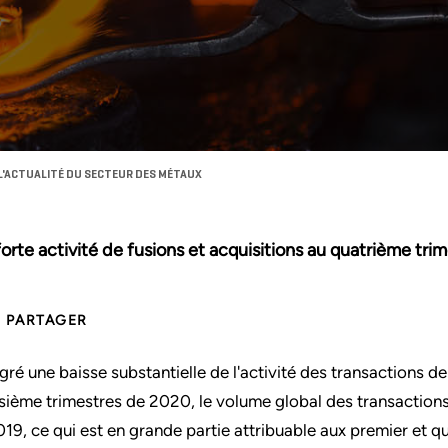
E L'ACTUALITÉ DU SECTEUR DES MÉTAUX
forte activité de fusions et acquisitions au quatrième tr
PARTAGER
gré une baisse substantielle de l'activité des transactions
isième trimestres de 2020, le volume global des transactions
019, ce qui est en grande partie attribuable aux premier et q