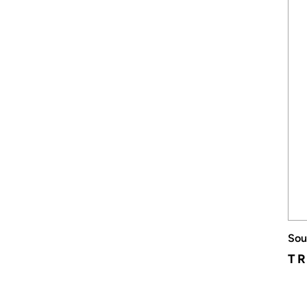
Sou
TR