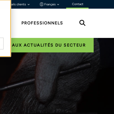
Contact
Portails clients
Français
ÇU
PROFESSIONNELS
NER AUX ACTUALITÉS DU SECTEUR