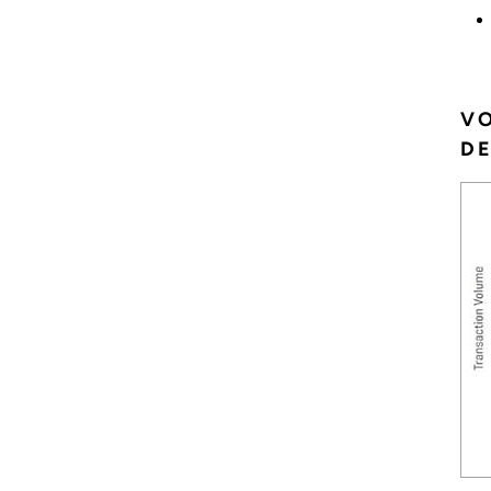
VO
DE