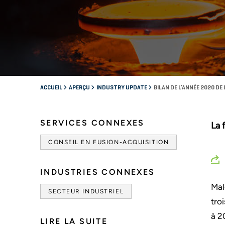
ACCUEIL
APERÇU
INDUSTRY UPDATE
BILAN DE L’ANNÉE 2020 D
SERVICES CONNEXES
La 
CONSEIL EN FUSION-ACQUISITION
INDUSTRIES CONNEXES
Mal
SECTEUR INDUSTRIEL
tro
à 2
LIRE LA SUITE