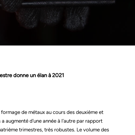
imestre donne un élan à 2021
 de formage de métaux au cours des deuxième et
 a augmenté d'une année à l'autre par rapport
uatrième trimestres, très robustes. Le volume des