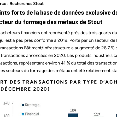
rce : Recherches Stout
ints forts de la base de données exclusive d
cteur du formage des métaux de Stout
 acheteurs financiers ont représenté près des trois quarts 
qui est à peu près conforme à 2019. Porté par un secteur de l
transactions Bâtiment/Infrastructure a augmenté de 28,7 % p
 transactions annoncées en 2020. Les produits industriels co
nsactions, représentant environ 41 % du total des transacti
res secteurs du formage des métaux ont été relativement sta
RT DES TRANSACTIONS PAR TYPE D’AC
 DÉCEMBRE 2020)