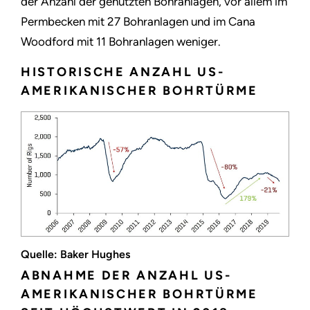
der Anzahl der genutzten Bohranlagen, vor allem im
Permbecken mit 27 Bohranlagen und im Cana
Woodford mit 11 Bohranlagen weniger.
HISTORISCHE ANZAHL US-
AMERIKANISCHER BOHRTÜRME
Quelle: Baker Hughes
ABNAHME DER ANZAHL US-
AMERIKANISCHER BOHRTÜRME