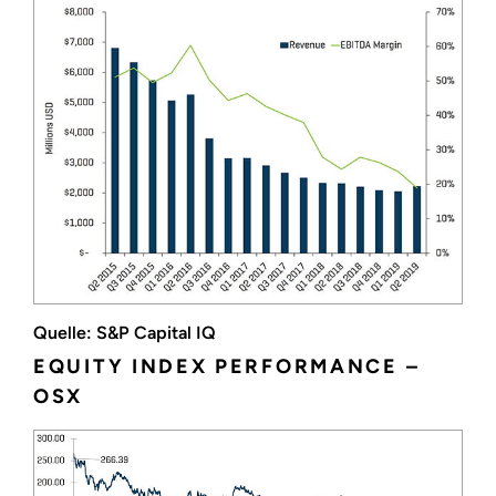
Quelle: S&P Capital IQ
EQUITY INDEX PERFORMANCE –
OSX