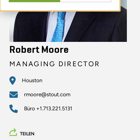
Robert Moore
MANAGING DIRECTOR
Houston
rmoore@stout.com
Büro
+1.713.221.5131
TEILEN