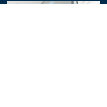
ARTIKEL
Transaction Trends in Master
Limited Partnerships