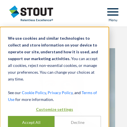
Stout Relentless Excellence
Menu
We use cookies and similar technologies to
collect and store information on your device to
operate our site, understand how it is used, and
support our marketing activities.
You can accept
all cookies, reject non-essential cookies, or manage
your preferences. You can change your choices at
any time.
See our
Cookie Policy
,
Privacy Policy
, and
Terms of
Use
for more information.
Customize settings
Accept All
Decline