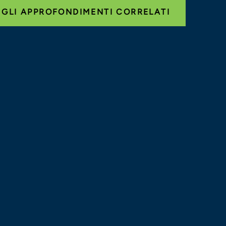
 GLI APPROFONDIMENTI CORRELATI