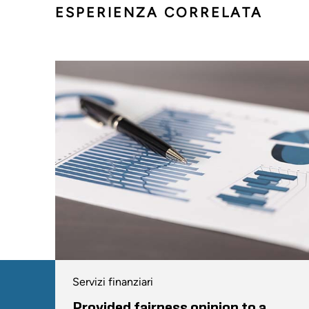
ESPERIENZA CORRELATA
Servizi finanziari
Provided fairness opinion to a