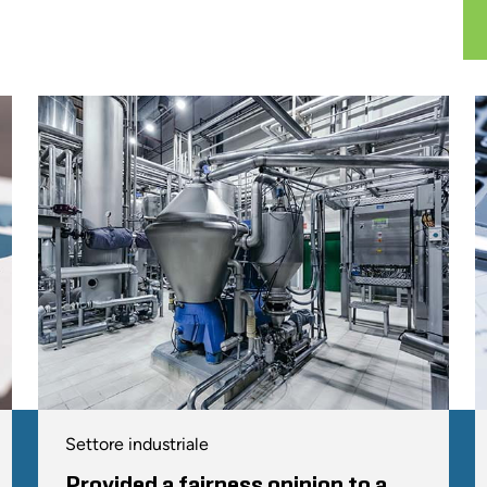
Settore industriale
Provided a fairness opinion to a