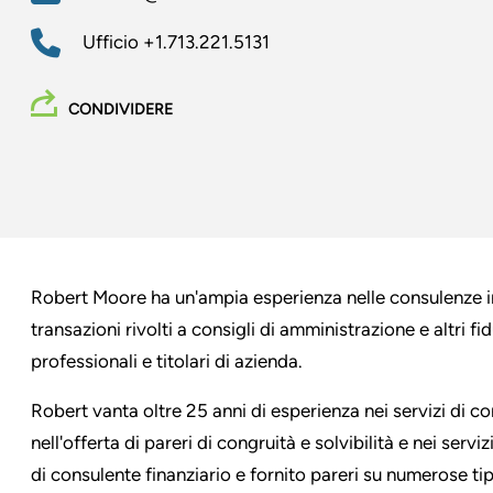
Ufficio
+1.713.221.5131
CONDIVIDERE
Robert Moore ha un'ampia esperienza nelle consulenze in m
transazioni rivolti a consigli di amministrazione e altri fi
professionali e titolari di azienda.
Robert vanta oltre 25 anni di esperienza nei servizi di co
nell'offerta di pareri di congruità e solvibilità e nei serv
di consulente finanziario e fornito pareri su numerose ti