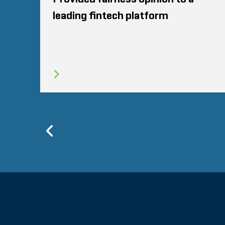
leading fintech platform
Previous