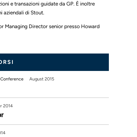
zioni e transazioni guidate da GP. È inoltre
i aziendali di Stout.
enior Managing Director senior presso Howard
ORSI
August 2015
al Conference
r 2014
or
014