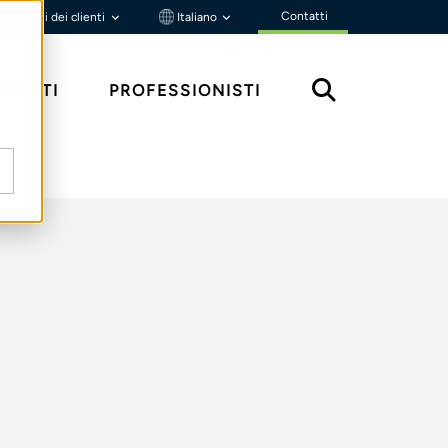
Contatti
Portali dei clienti
Italiano
MENTI
PROFESSIONISTI