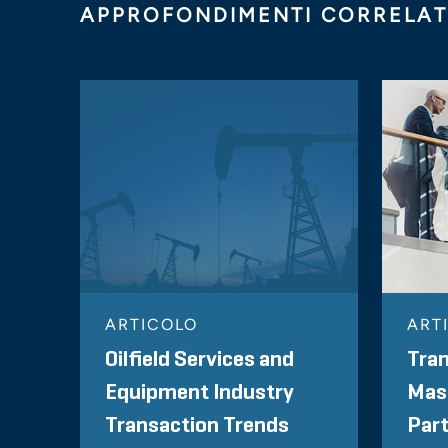
APPROFONDIMENTI CORRELAT
ARTICOLO
ART
Oilfield Services and
Tran
Equipment Industry
Mas
Transaction Trends
Par