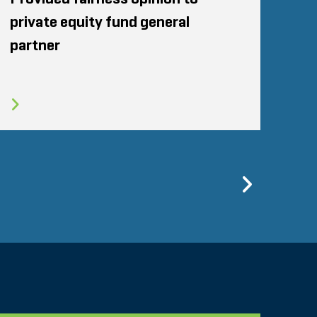
private equity fund general
partner
Previo