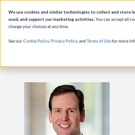
Profilo
We use cookies and similar technologies to collect and store i
used, and support our marketing activities.
You can accept all co
change your choices at any time.
ATTIVITÀ
See our
Cookie Policy
,
Privacy Policy
, and
Terms of Use
for more inf
HOMEPAGE
PROFESSIONISTI
ROBERT MOORE